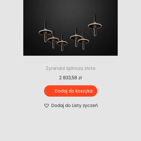
Żyrandol Spinoza złota
2 833,58
zł
Dodaj do koszyka
Dodaj do Listy życzeń