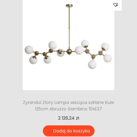
Żyrandol Złoty Lampa wisząca szklane Kule
125cm Abruzzo Gambino 10xE27
2 126,24
zł
Dodaj do koszyka