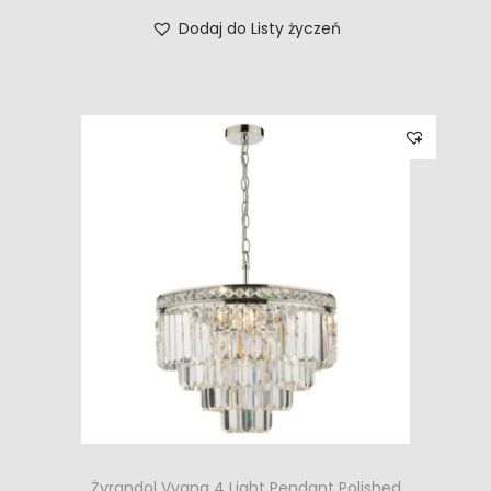
Dodaj do Listy życzeń
Żyrandol Vyana 4 Light Pendant Polished