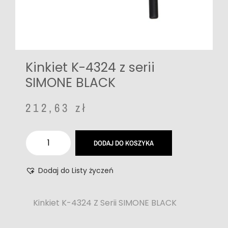
Kinkiet K-4324 z serii
SIMONE BLACK
212,63
zł
DODAJ DO KOSZYKA
Dodaj do Listy życzeń
Kinkiet K-4324 Z Serii SIMONE BLACK