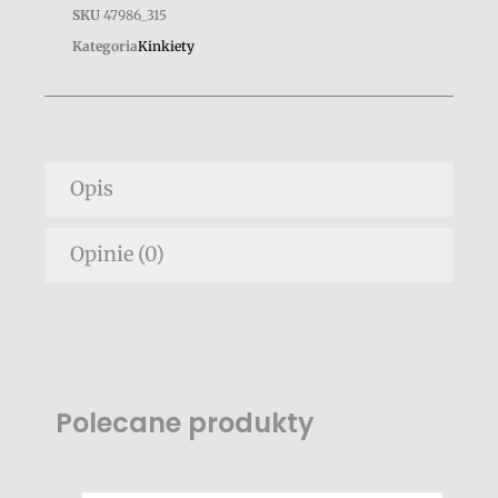
SKU
47986_315
Kategoria
Kinkiety
Opis
Opinie (0)
Polecane produkty