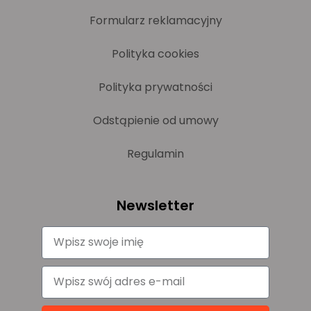
Formularz reklamacyjny
Polityka cookies
Polityka prywatności
Odstąpienie od umowy
Regulamin
Newsletter