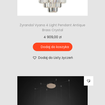
Żyrandol Vyana 4 Light Pendant Antique
Brass Crystal
4 909,00
zł
Dodaj do koszyka
Dodaj do Listy życzeń