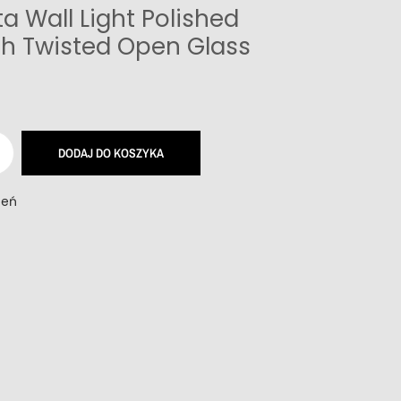
ta Wall Light Polished
h Twisted Open Glass
DODAJ DO KOSZYKA
zeń