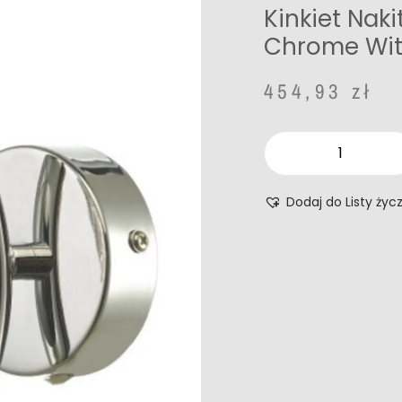
Kinkiet Naki
Chrome Wit
454,93
zł
Dodaj do Listy życ