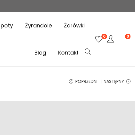
Spoty
Żyrandole
Żarówki
0
0
Blog
Kontakt
POPRZEDNI
NASTĘPNY