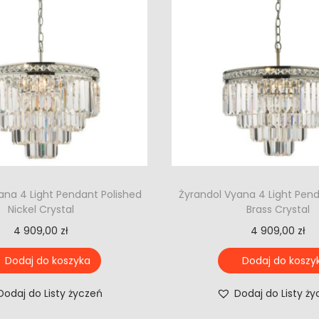
ana 4 Light Pendant Polished
Żyrandol Vyana 4 Light Pen
Nickel Crystal
Brass Crystal
4 909,00
zł
4 909,00
zł
Dodaj do koszyka
Dodaj do koszy
Dodaj do Listy życzeń
Dodaj do Listy ż