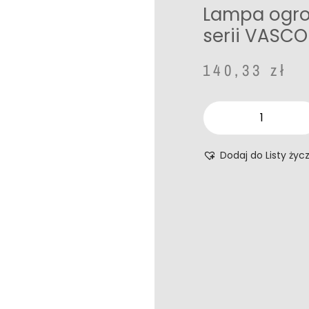
Lampa ogro
serii VASCO
140,33
zł
Dodaj do Listy życ