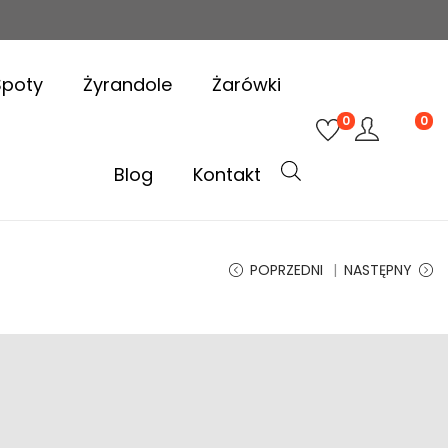
Spoty
Żyrandole
Żarówki
0
0
Blog
Kontakt
POPRZEDNI
NASTĘPNY