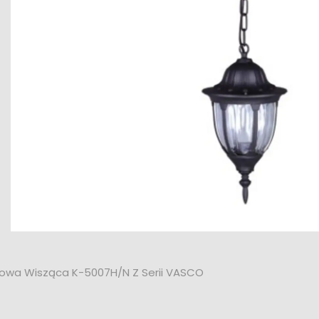
wa Wisząca K-5007H/N Z Serii VASCO