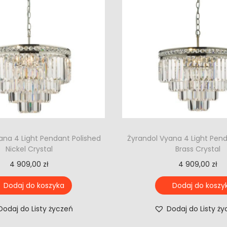
ana 4 Light Pendant Polished
Żyrandol Vyana 4 Light Pen
Nickel Crystal
Brass Crystal
4 909,00
zł
4 909,00
zł
Dodaj do koszyka
Dodaj do koszy
Dodaj do Listy życzeń
Dodaj do Listy ż