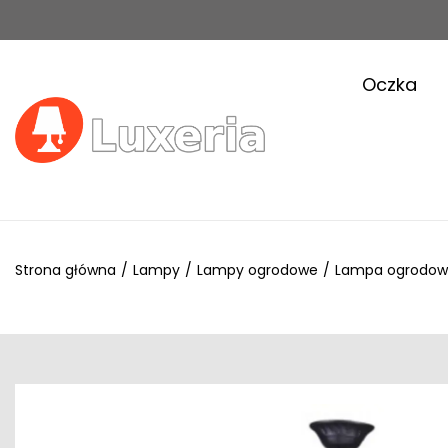
Oczka
Strona główna
/
Lampy
/
Lampy ogrodowe
/
Lampa ogrodowa