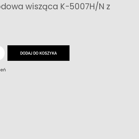
dowa wisząca K-5007H/N z
DODAJ DO KOSZYKA
zeń