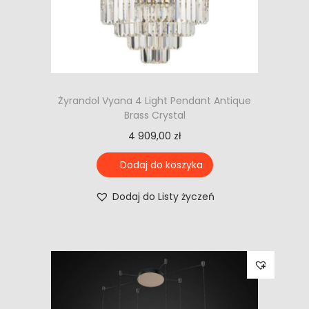
Żyrandol Vyana 4 Light Pendant Antique
Brass Crystal
4 909,00
zł
Dodaj do koszyka
Dodaj do Listy życzeń