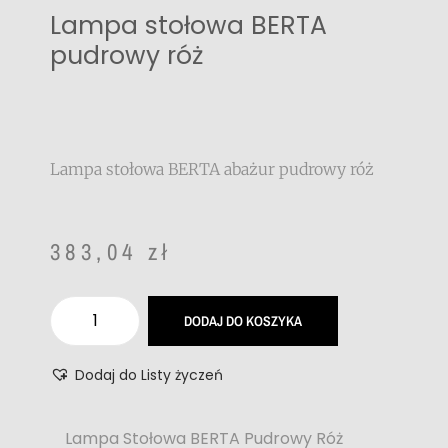
Lampa stołowa BERTA
pudrowy róż
Lampa stołowa BERTA abażur pudrowy róż
383,04
zł
DODAJ DO KOSZYKA
Dodaj do Listy życzeń
Lampa Stołowa BERTA Pudrowy Róż