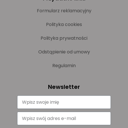
Formularz reklamacyjny
Polityka cookies
Polityka prywatności
Odstąpienie od umowy
Regulamin
Newsletter