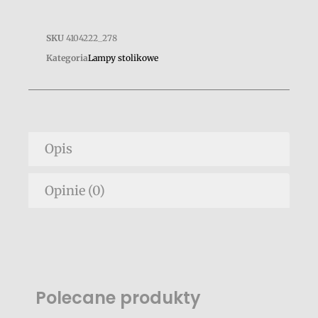
SKU
4104222_278
Kategoria
Lampy stolikowe
Opis
Opinie (0)
Polecane produkty