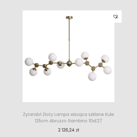
Żyrandol Złoty Lampa wisząca szklane Kule
125cm Abruzzo Gambino 10xE27
2 126,24
zł