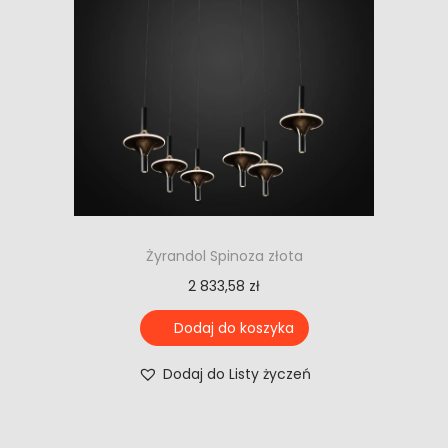
Żyrandol Spinoza złota
2 833,58
zł
Dodaj do koszyka
Dodaj do Listy życzeń