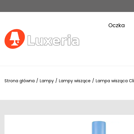
Oczka
Strona główna
/
Lampy
/
Lampy wiszące
/
Lampa wisząca Cli