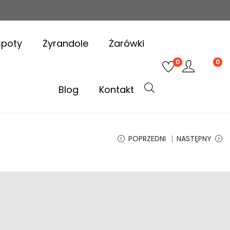
Spoty
Żyrandole
Żarówki
0
0
Blog
Kontakt
POPRZEDNI
NASTĘPNY