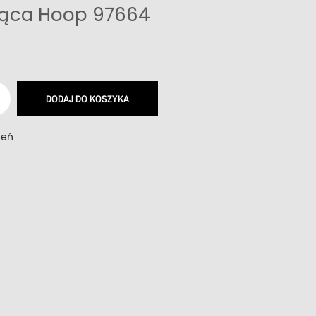
ąca Hoop 97664
DODAJ DO KOSZYKA
zeń