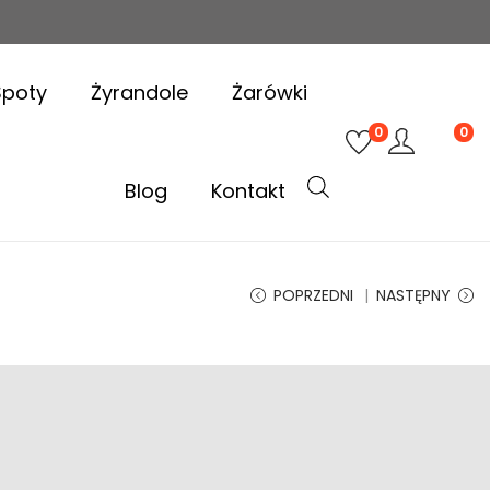
Spoty
Żyrandole
Żarówki
0
0
Blog
Kontakt
POPRZEDNI
NASTĘPNY