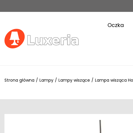
Oczka
Strona główna
/
Lampy
/
Lampy wiszące
/
Lampa wisząca H