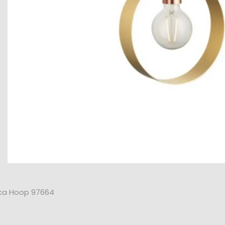
ca Hoop 97664