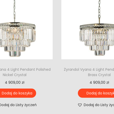
ana 4 Light Pendant Polished
Żyrandol Vyana 4 Light Pen
Nickel Crystal
Brass Crystal
4 909,00
zł
4 909,00
zł
Dodaj do koszyka
Dodaj do koszy
Dodaj do Listy życzeń
Dodaj do Listy ż