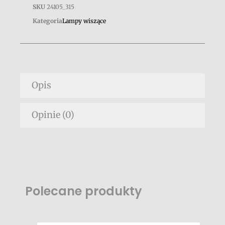
SKU
24105_315
Kategoria
Lampy wiszące
Opis
Opinie (0)
Polecane produkty