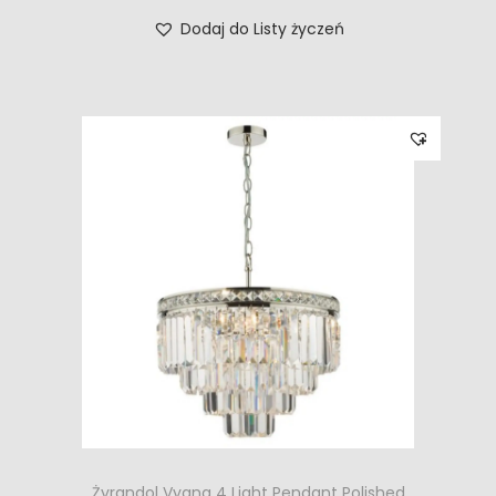
Dodaj do Listy życzeń
Żyrandol Vyana 4 Light Pendant Polished