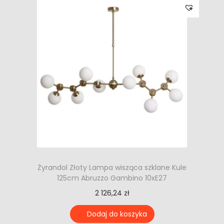
Żyrandol Złoty Lampa wisząca szklane Kule
125cm Abruzzo Gambino 10xE27
2 126,24
zł
Dodaj do koszyka