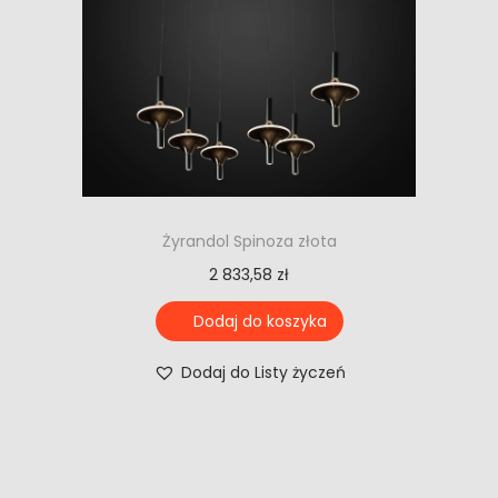
Żyrandol Spinoza złota
2 833,58
zł
Dodaj do koszyka
Dodaj do Listy życzeń