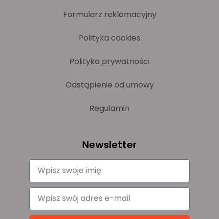
Formularz reklamacyjny
Polityka cookies
Polityka prywatności
Odstąpienie od umowy
Regulamin
Newsletter