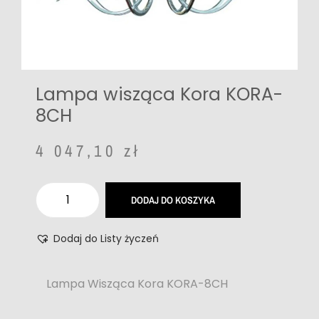
Lampa wisząca Kora KORA-
8CH
4 047,10
zł
DODAJ DO KOSZYKA
Dodaj do Listy życzeń
Lampa Wisząca Kora KORA-8CH