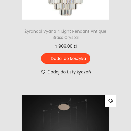
Żyrandol Vyana 4 Light Pendant Antique
Brass Crystal
4 909,00
zł
Dodaj do koszyka
Dodaj do Listy życzeń