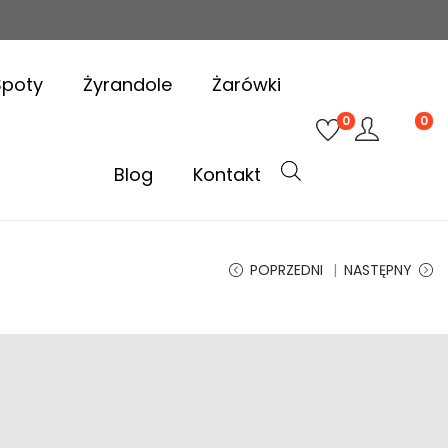
Spoty
Żyrandole
Żarówki
0
0
Blog
Kontakt
POPRZEDNI
NASTĘPNY