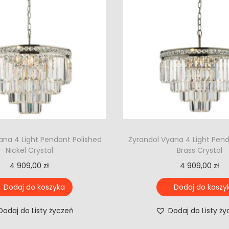
ana 4 Light Pendant Polished
Żyrandol Vyana 4 Light Pen
Nickel Crystal
Brass Crystal
4 909,00
zł
4 909,00
zł
Dodaj do koszyka
Dodaj do koszy
Dodaj do Listy życzeń
Dodaj do Listy ż