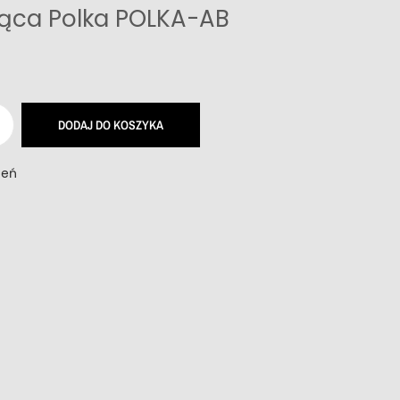
ąca Polka POLKA-AB
DODAJ DO KOSZYKA
zeń