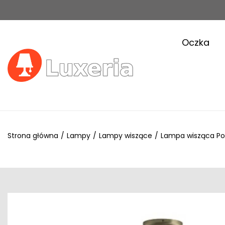
Oczka
Strona główna
/
Lampy
/
Lampy wiszące
/
Lampa wisząca Po