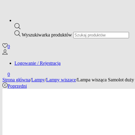
Wyszukiwarka produktów
0
Logowanie / Rejestracja
0
Strona główna
/
Lampy
/
Lampy wiszące
/
Lampa wisząca Samolot duży 
Poprzedni