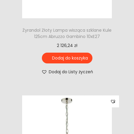
Żyrandol Złoty Lampa wisząca szklane Kule
125cm Abruzzo Gambino 10xE27
2 126,24
zł
Dodaj do koszyka
Dodaj do Listy życzeń