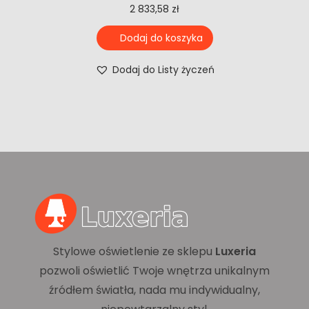
2 833,58
zł
Dodaj do koszyka
Dodaj do Listy życzeń
Stylowe oświetlenie ze sklepu
Luxeria
pozwoli oświetlić Twoje wnętrza unikalnym
źródłem światła, nada mu indywidualny,