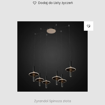
Dodaj do Listy życzeń
Żyrandol Spinoza złota