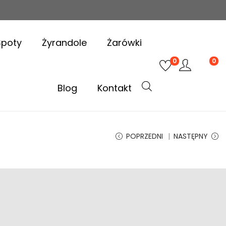
Spoty
Żyrandole
Żarówki
0
0
Blog
Kontakt
POPRZEDNI
NASTĘPNY