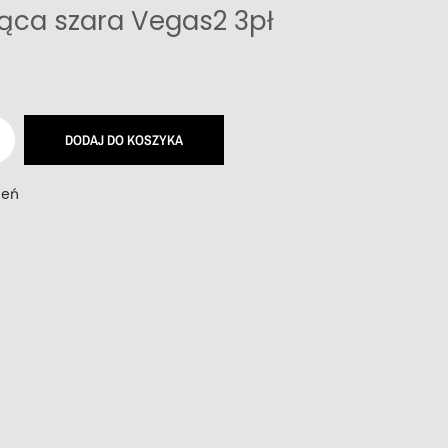
ąca szara Vegas2 3pł
DODAJ DO KOSZYKA
zeń