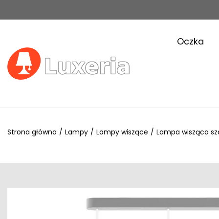
Oczka
Strona główna
/
Lampy
/
Lampy wiszące
/
Lampa wisząca sz