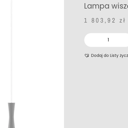
Lampa wisz
1 803,92
zł
Dodaj do Listy życ