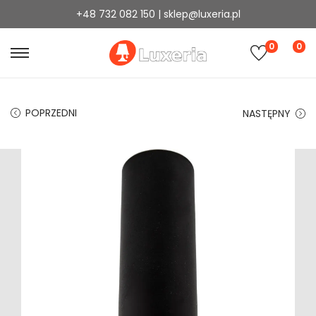
+48 732 082 150 | sklep@luxeria.pl
0
0
POPRZEDNI
NASTĘPNY