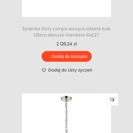
Żyrandol Złoty Lampa wisząca szklane Kule
125cm Abruzzo Gambino 10xE27
2 126,24
zł
Dodaj do koszyka
Dodaj do Listy życzeń