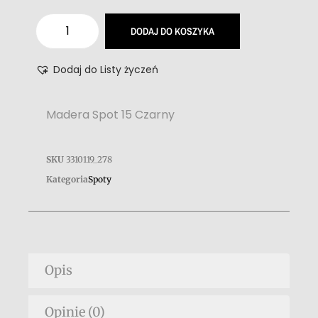
DODAJ DO KOSZYKA
Dodaj do Listy życzeń
Madera Spot 15 Czarny
SKU
3310119_278
Kategoria
Spoty
Opis
Opinie (0)