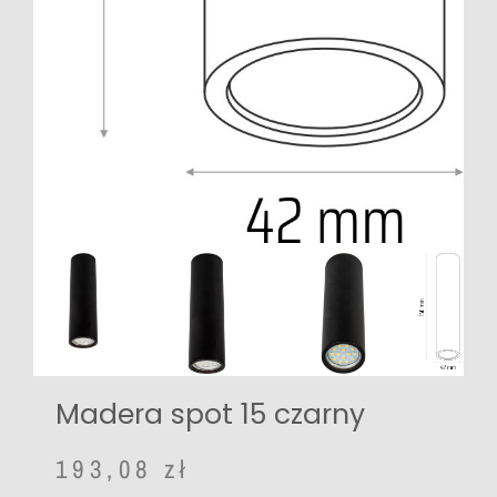
Madera spot 15 czarny
193,08
zł