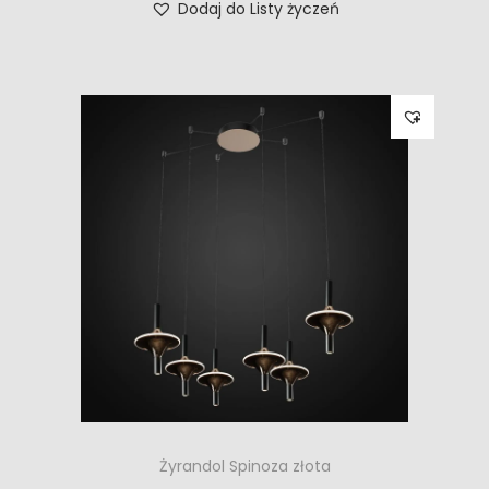
Dodaj do Listy życzeń
Żyrandol Spinoza złota