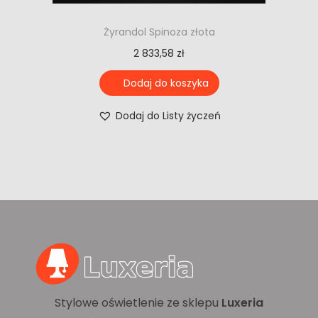
Żyrandol Spinoza złota
2 833,58
zł
Dodaj do koszyka
Dodaj do Listy życzeń
Stylowe oświetlenie ze sklepu
Luxeria