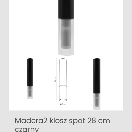
Madera2 klosz spot 28 cm
czarny