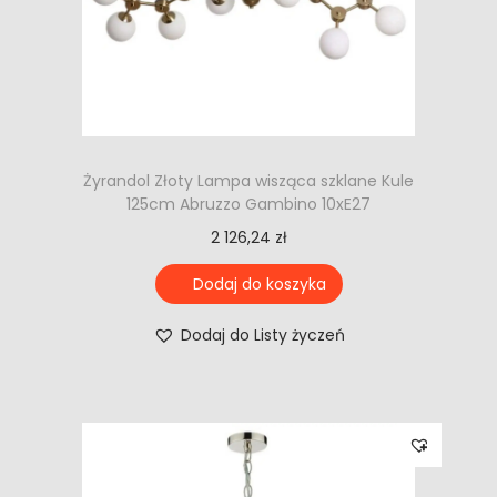
Żyrandol Złoty Lampa wisząca szklane Kule
125cm Abruzzo Gambino 10xE27
2 126,24
zł
Dodaj do koszyka
Dodaj do Listy życzeń