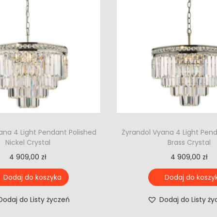
ana 4 Light Pendant Polished
Żyrandol Vyana 4 Light Pen
Nickel Crystal
Brass Crystal
4 909,00
zł
4 909,00
zł
Dodaj do koszyka
Dodaj do koszy
Dodaj do Listy życzeń
Dodaj do Listy ż