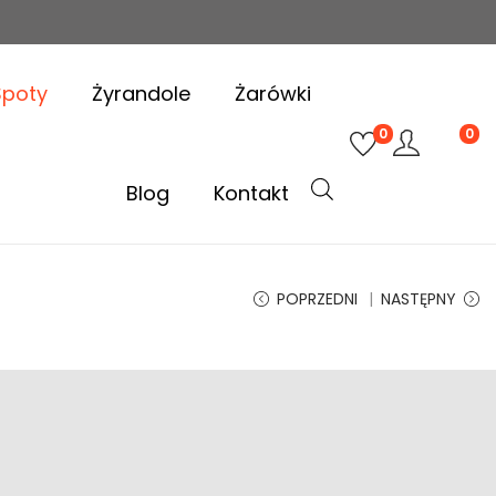
Spoty
Żyrandole
Żarówki
0
0
Blog
Kontakt
POPRZEDNI
NASTĘPNY