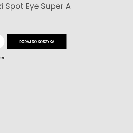
i Spot Eye Super A
DODAJ DO KOSZYKA
zeń