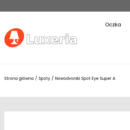
Oczka
Strona główna
/
Spoty
/
Nowodvorski Spot Eye Super A