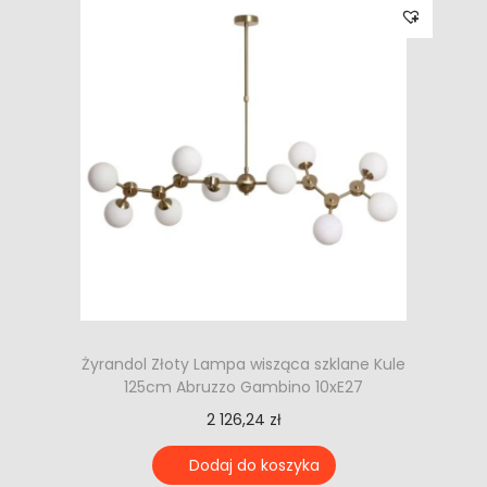
Żyrandol Złoty Lampa wisząca szklane Kule
125cm Abruzzo Gambino 10xE27
2 126,24
zł
Dodaj do koszyka