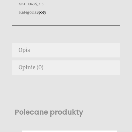
SKU
10436_315
Kategoria
Spoty
Opis
Opinie (0)
Polecane produkty