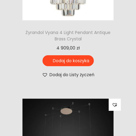
Żyrandol Vyana 4 Light Pendant Antique
Brass Crystal
4 909,00
zł
Dodaj do koszyka
Dodaj do Listy życzeń