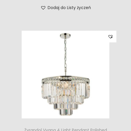
Dodaj do Listy życzeń
Żyrandol Vyana 4 Light Pendant Polished