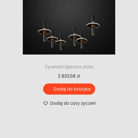
Żyrandol Spinoza złota
2 833,58
zł
Dodaj do koszyka
Dodaj do Listy życzeń