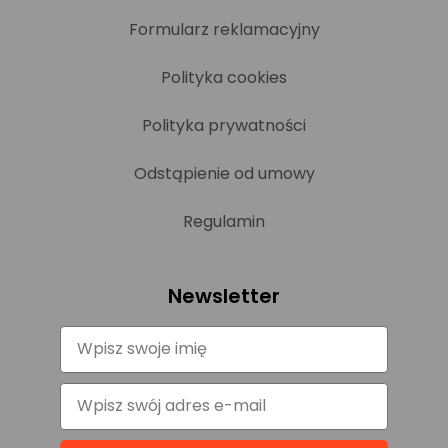
Formularz reklamacyjny
Polityka cookies
Polityka prywatności
Odstąpienie od umowy
Regulamin
Newsletter