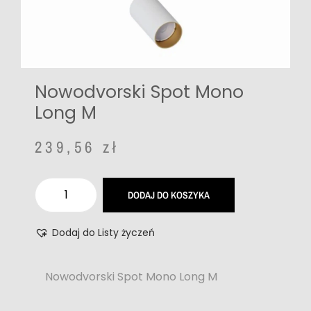
Nowodvorski Spot Mono
Long M
239,56
zł
DODAJ DO KOSZYKA
Dodaj do Listy życzeń
Nowodvorski Spot Mono Long M