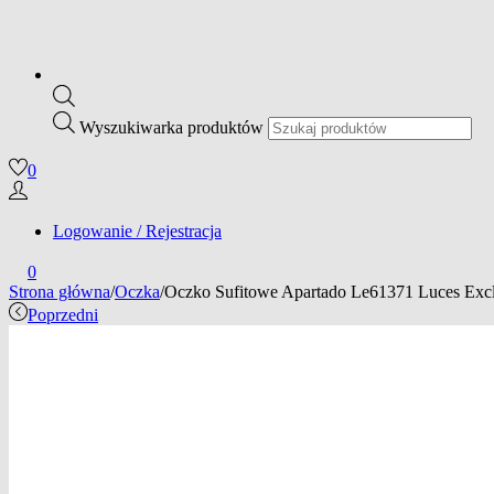
Wyszukiwarka produktów
0
Logowanie / Rejestracja
0
Strona główna
/
Oczka
/
Oczko Sufitowe Apartado Le61371 Luces Excl
Poprzedni