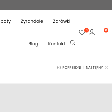
Spoty
Żyrandole
Żarówki
0
0
Blog
Kontakt
POPRZEDNI
NASTĘPNY