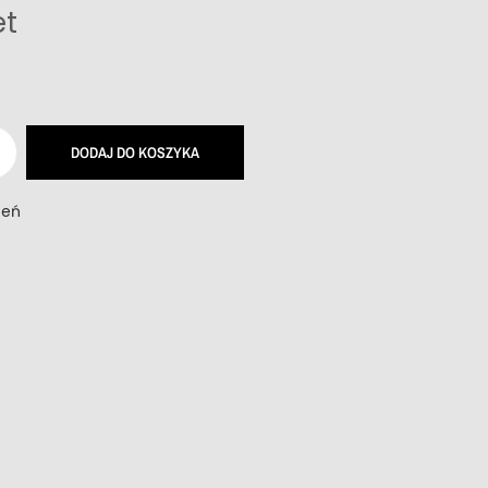
et
DODAJ DO KOSZYKA
zeń