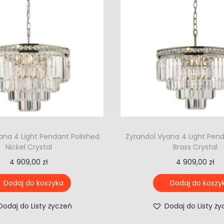
ana 4 Light Pendant Polished
Żyrandol Vyana 4 Light Pen
Nickel Crystal
Brass Crystal
4 909,00
zł
4 909,00
zł
Dodaj do koszyka
Dodaj do koszy
Dodaj do Listy życzeń
Dodaj do Listy ż