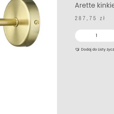
Arette kinki
287,75
zł
Dodaj do Listy życ