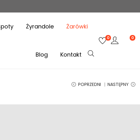
Spoty
Żyrandole
Żarówki
0
0
Blog
Kontakt
POPRZEDNI
NASTĘPNY