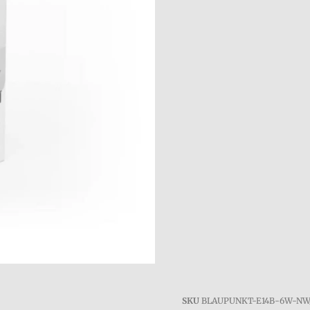
SKU
BLAUPUNKT-E14B-6W-NW