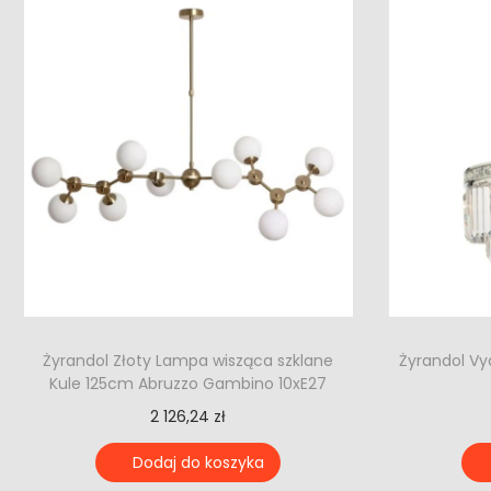
Żyrandol Złoty Lampa wisząca szklane
Żyrandol Vy
Kule 125cm Abruzzo Gambino 10xE27
2 126,24
zł
Dodaj do koszyka