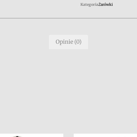
Kategoria
Żarówki
Opinie (0)