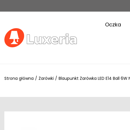
Oczka
Strona główna
/
Żarówki
/
Blaupunkt Żarówka LED E14 Ball 6W