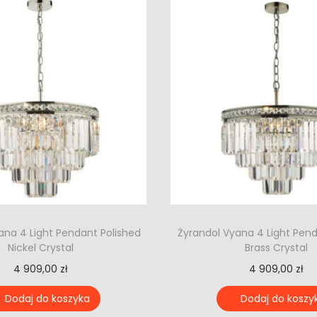
ana 4 Light Pendant Polished
Żyrandol Vyana 4 Light Pen
Nickel Crystal
Brass Crystal
4 909,00
zł
4 909,00
zł
Dodaj do koszyka
Dodaj do koszy