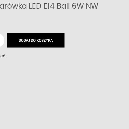
arówka LED E14 Ball 6W NW
DODAJ DO KOSZYKA
zeń