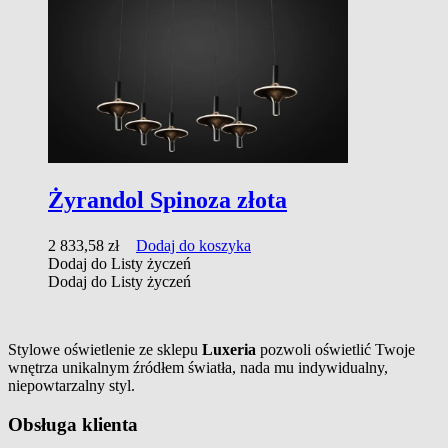
Żyrandol Spinoza złota
2 833,58
zł
Dodaj do koszyka
Dodaj do Listy życzeń
Dodaj do Listy życzeń
Stylowe oświetlenie ze sklepu
Luxeria
pozwoli oświetlić Twoje
wnętrza unikalnym źródłem światła, nada mu indywidualny,
niepowtarzalny styl.
Obsługa klienta