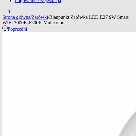
Logowanie / Rejestracja
0
Strona główna
/
Żarówki
/
Blaupunkt Żarówka LED E27 9W Smart
WIFI 3000K-6500K Multicolor
Poprzedni