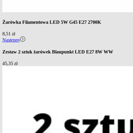
Żarówka Filamentowa LED 5W G45 E27 2700K
8,51
zł
Następny
Zestaw 2 sztuk żarówek Blaupunkt LED E27 8W WW
45,35
zł