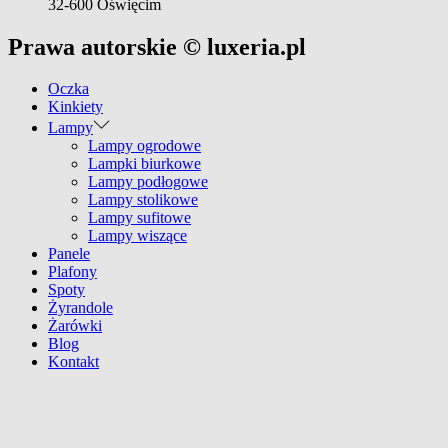
32-600 Oświęcim
Prawa autorskie © luxeria.pl
Oczka
Kinkiety
Lampy
Lampy ogrodowe
Lampki biurkowe
Lampy podłogowe
Lampy stolikowe
Lampy sufitowe
Lampy wiszące
Panele
Plafony
Spoty
Żyrandole
Żarówki
Blog
Kontakt