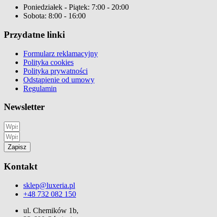
Poniedziałek - Piątek: 7:00 - 20:00
Sobota: 8:00 - 16:00
Przydatne linki
Formularz reklamacyjny
Polityka cookies
Polityka prywatności
Odstąpienie od umowy
Regulamin
Newsletter
Zapisz
Kontakt
sklep@luxeria.pl
+48 732 082 150
ul. Chemików 1b,