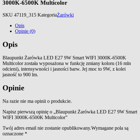
3000K-6500K Multicolor
SKU
47119_315
Kategoria
Żarówki
Opis
Opinie (0)
Opis
Blaupunkt Żarówka LED E27 9W Smart WIFI 3000K-6500K
Multicolor została wyposażona w funkcję zmiany koloru (16 mln
odcieni), intensywności i jasności barw. Jej moc to 9W, z kolei
jasność to 900 lm.
Opinie
Na razie nie ma opinii o produkcie.
Napisz pierwszą opinię o „Blaupunkt Żarówka LED E27 9W Smart
WIFI 3000K-6500K Multicolor”
Twój adres email nie zostanie opublikowany.
Wymagane pola są
oznaczone
*