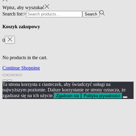
Wpisz, aby wyszukać
Search for:>
Search
Koszyk zakupowy
0
No products in the cart.
Continue Shopping
Ta strona korzysta z ciasteczek, aby świadczyć usługi na
najwyższym poziomie. Dalsze korzystanie ze strony oznacza, że
zgadzasz się na ich użycie.
Zgadzam się
Polityka prywatności