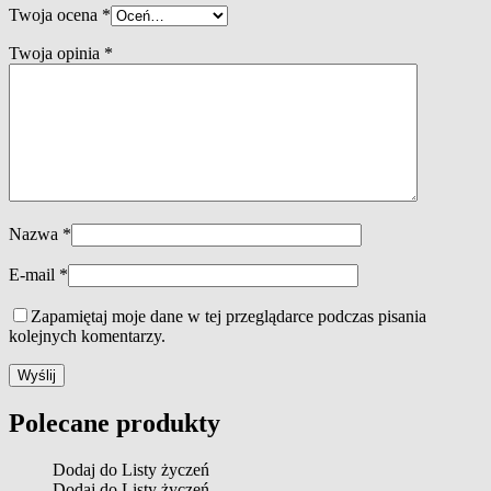
Twoja ocena
*
Twoja opinia
*
Nazwa
*
E-mail
*
Zapamiętaj moje dane w tej przeglądarce podczas pisania
kolejnych komentarzy.
Polecane produkty
Dodaj do Listy życzeń
Dodaj do Listy życzeń