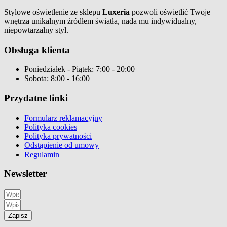
Stylowe oświetlenie ze sklepu
Luxeria
pozwoli oświetlić Twoje
wnętrza unikalnym źródłem światła, nada mu indywidualny,
niepowtarzalny styl.
Obsługa klienta
Poniedziałek - Piątek: 7:00 - 20:00
Sobota: 8:00 - 16:00
Przydatne linki
Formularz reklamacyjny
Polityka cookies
Polityka prywatności
Odstąpienie od umowy
Regulamin
Newsletter
Zapisz