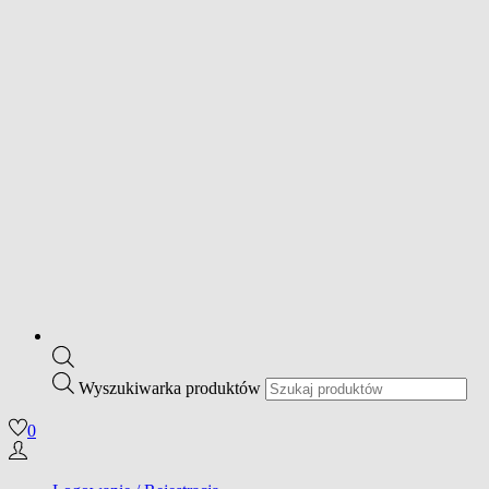
Wyszukiwarka produktów
0