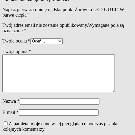
Napisz pierwszą opinię o „Blaupunkt Żarówka LED GU10 5W
barwa ciepła”
Twój adres email nie zostanie opublikowany.
Wymagane pola są
oznaczone
*
Twoja ocena
*
Twoja opinia
*
Nazwa
*
E-mail
*
Zapamiętaj moje dane w tej przeglądarce podczas pisania
kolejnych komentarzy.