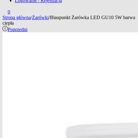
Logowanie / Rejestracja
0
Strona główna
/
Żarówki
/
Blaupunkt Żarówka LED GU10 5W barwa
ciepła
Poprzedni