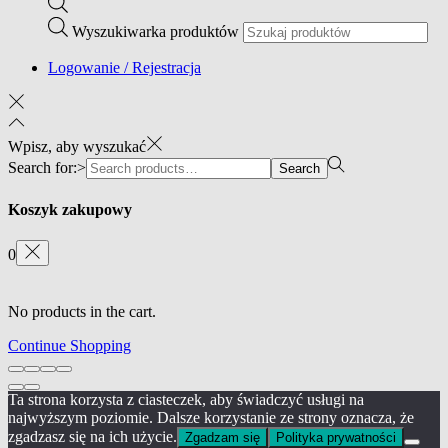
Wyszukiwarka produktów
Logowanie / Rejestracja
Wpisz, aby wyszukać
Search for:>
Search
Koszyk zakupowy
0
No products in the cart.
Continue Shopping
Ta strona korzysta z ciasteczek, aby świadczyć usługi na
najwyższym poziomie. Dalsze korzystanie ze strony oznacza, że
zgadzasz się na ich użycie.
Zgadzam się
Polityka prywatności