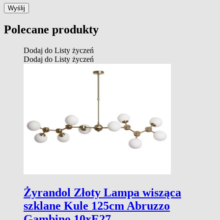
Polecane produkty
Dodaj do Listy życzeń
Dodaj do Listy życzeń
Żyrandol Złoty Lampa wisząca
szklane Kule 125cm Abruzzo
Gambino 10xE27