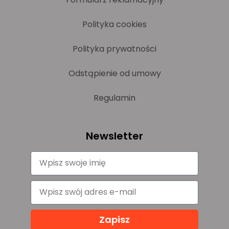
Polityka cookies
Polityka prywatności
Odstąpienie od umowy
Regulamin
Newsletter
Zapisz