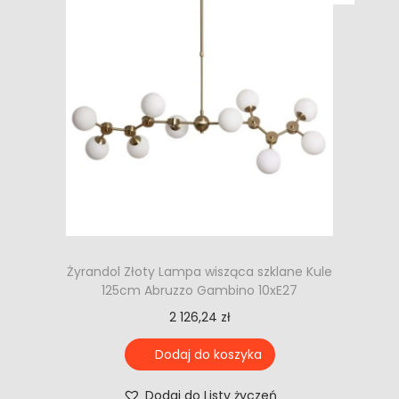
Żyrandol Złoty Lampa wisząca szklane Kule
125cm Abruzzo Gambino 10xE27
2 126,24
zł
Dodaj do koszyka
Dodaj do Listy życzeń