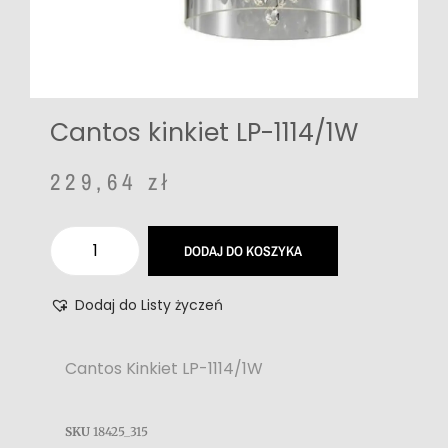
Cantos kinkiet LP-1114/1W
229,64
zł
DODAJ DO KOSZYKA
Dodaj do Listy życzeń
Cantos Kinkiet LP-1114/1W
SKU
18425_315