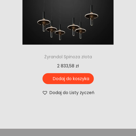
Żyrandol Spinoza złota
2 833,58
zł
Dodaj do koszyka
Dodaj do Listy życzeń