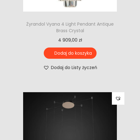
Żyrandol Vyana 4 Light Pendant Antique
Brass Crystal
4 909,00
zł
Dodaj do koszyka
Dodaj do Listy życzeń