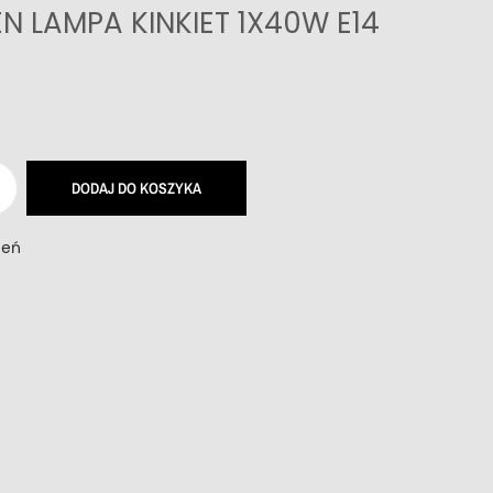
 LAMPA KINKIET 1X40W E14
DODAJ DO KOSZYKA
zeń