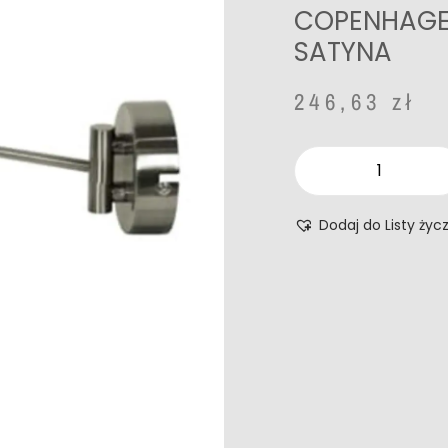
COPENHAGEN
SATYNA
246,63
zł
Dodaj do Listy życ