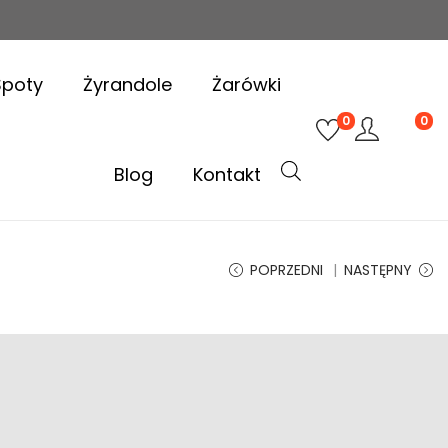
Spoty
Żyrandole
Żarówki
0
0
Blog
Kontakt
POPRZEDNI
NASTĘPNY