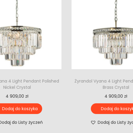
ana 4 Light Pendant Polished
Żyrandol Vyana 4 Light Pen
Nickel Crystal
Brass Crystal
4 909,00
zł
4 909,00
zł
Dodaj do koszyka
Dodaj do koszy
Dodaj do Listy życzeń
Dodaj do Listy ż