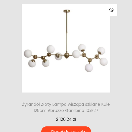
Żyrandol Złoty Lampa wisząca szklane Kule
125cm Abruzzo Gambino 10xE27
2 126,24
zł
Dodaj do koszyka