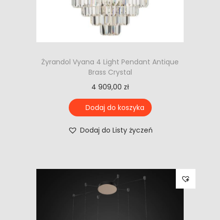
Żyrandol Vyana 4 Light Pendant Antique
Brass Crystal
4 909,00
zł
Dodaj do koszyka
Dodaj do Listy życzeń