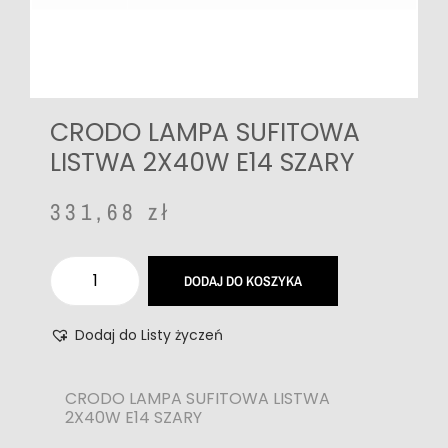
CRODO LAMPA SUFITOWA
LISTWA 2X40W E14 SZARY
331,68
zł
DODAJ DO KOSZYKA
Dodaj do Listy życzeń
CRODO LAMPA SUFITOWA LISTWA
2X40W E14 SZARY