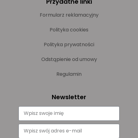
Przydatne linki
Formularz reklamacyjny
Polityka cookies
Polityka prywatności
Odstąpienie od umowy
Regulamin
Newsletter