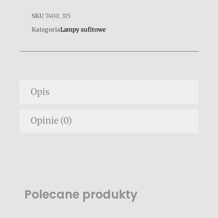
SKU
7400_315
Kategoria
Lampy sufitowe
Opis
Opinie (0)
Polecane produkty