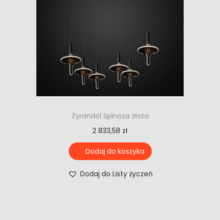
Żyrandol Spinoza złota
2 833,58
zł
Dodaj do koszyka
Dodaj do Listy życzeń