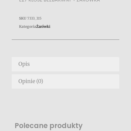
SKU
7333_315
Kategoria
Żarówki
Opis
Opinie (0)
Polecane produkty