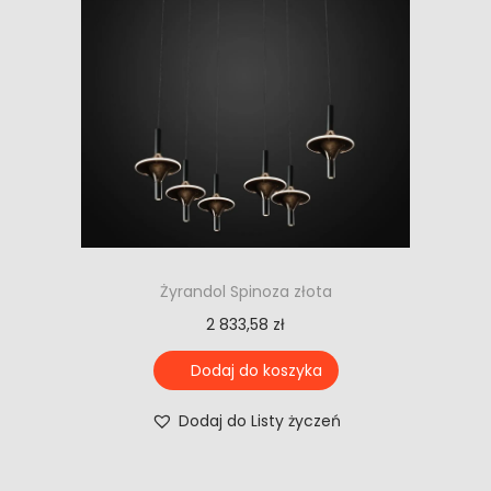
Żyrandol Spinoza złota
2 833,58
zł
Dodaj do koszyka
Dodaj do Listy życzeń