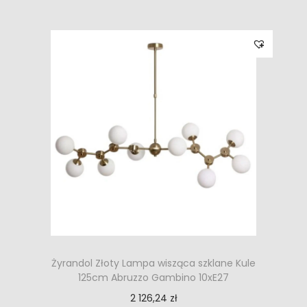
Żyrandol Złoty Lampa wisząca szklane Kule
125cm Abruzzo Gambino 10xE27
2 126,24
zł