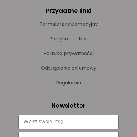
Przydatne linki
Formularz reklamacyjny
Polityka cookies
Polityka prywatności
Odstąpienie od umowy
Regulamin
Newsletter