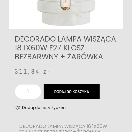
DECORADO LAMPA WISZĄCA
18 1X60W E27 KLOSZ
BEZBARWNY + ŻARÓWKA
311,84
zł
DODAJ DO KOSZYKA
Dodaj do Listy życzeń
DECORADO LAMPA WISZĄCA 18 1X60W
E27 KLOSZ BEZBARWNY + ŻARÓWKA