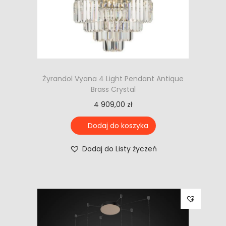
Żyrandol Vyana 4 Light Pendant Antique
Brass Crystal
4 909,00
zł
Dodaj do koszyka
Dodaj do Listy życzeń