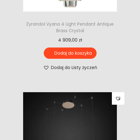
Żyrandol Vyana 4 Light Pendant Antique
Brass Crystal
4 909,00
zł
Dodaj do koszyka
Dodaj do Listy życzeń