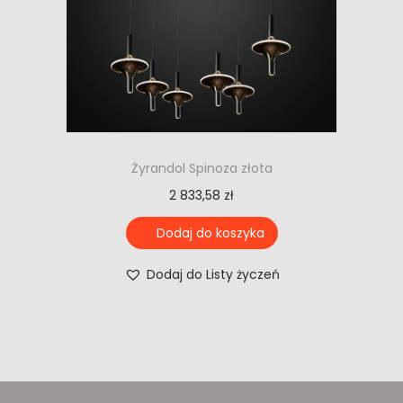
Żyrandol Spinoza złota
2 833,58
zł
Dodaj do koszyka
Dodaj do Listy życzeń