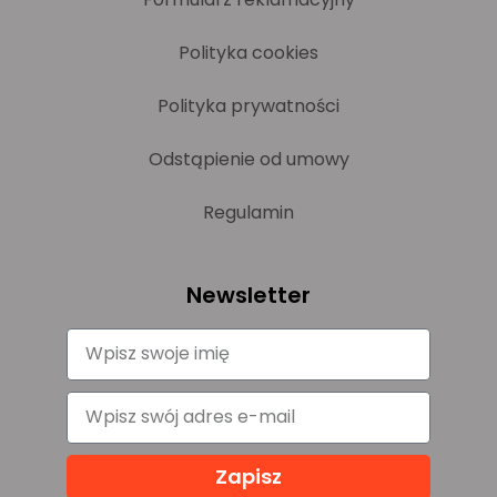
Polityka cookies
Polityka prywatności
Odstąpienie od umowy
Regulamin
Newsletter
Zapisz