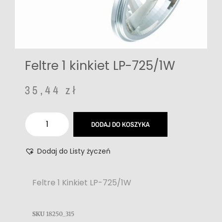
Feltre 1 kinkiet LP-725/1W
35,44
zł
DODAJ DO KOSZYKA
Dodaj do Listy życzeń
Feltre 1 Kinkiet LP-725/1W
SKU
18250_315