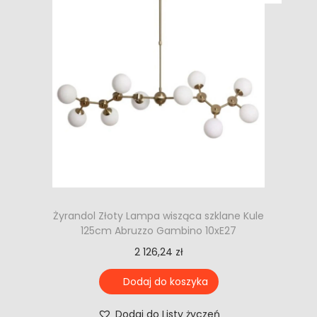
Żyrandol Złoty Lampa wisząca szklane Kule
125cm Abruzzo Gambino 10xE27
2 126,24
zł
Dodaj do koszyka
Dodaj do Listy życzeń