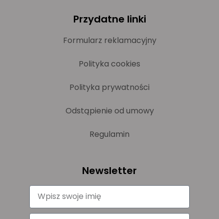
Przydatne linki
Formularz reklamacyjny
Polityka cookies
Polityka prywatności
Odstąpienie od umowy
Regulamin
Newsletter