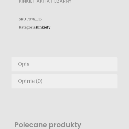
KINKIET AKITA 1 CZARNY
SKU
7078_315
Kategoria
Kinkiety
Opis
Opinie (0)
Polecane produkty