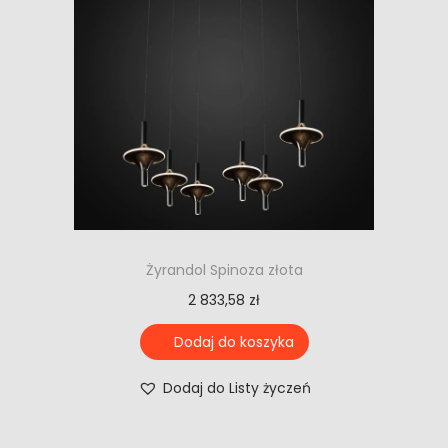
Żyrandol Spinoza złota
2 833,58
zł
Dodaj do koszyka
Dodaj do Listy życzeń