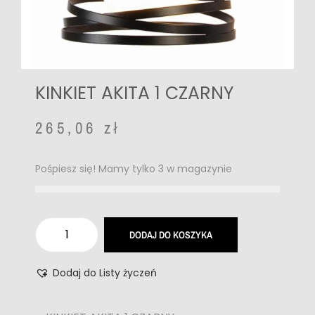
KINKIET AKITA 1 CZARNY
265,06
zł
Pośpiesz się! Mamy tylko 3 w magazynie
DODAJ DO KOSZYKA
Dodaj do Listy życzeń