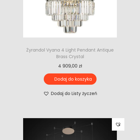
Żyrandol Vyana 4 Light Pendant Antique
Brass Crystal
4 909,00
zł
Dodaj do koszyka
Dodaj do Listy życzeń