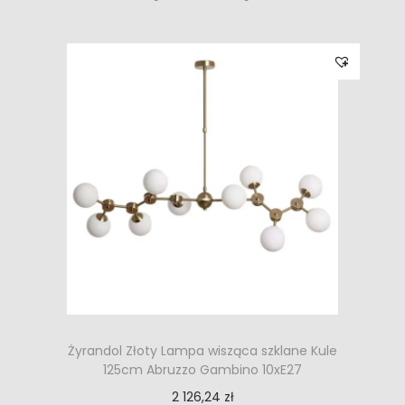
Żyrandol Złoty Lampa wisząca szklane Kule
125cm Abruzzo Gambino 10xE27
2 126,24
zł