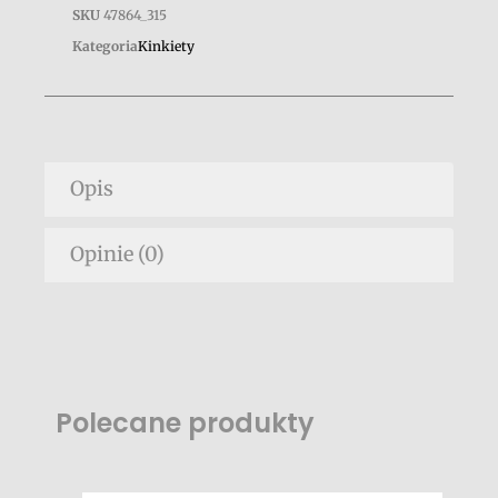
SKU
47864_315
Kategoria
Kinkiety
Opis
Opinie (0)
Polecane produkty