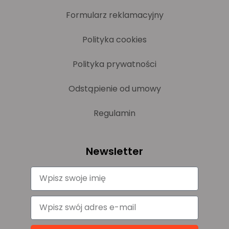
Formularz reklamacyjny
Polityka cookies
Polityka prywatności
Odstąpienie od umowy
Regulamin
Newsletter