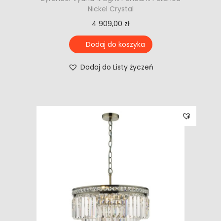
Nickel Crystal
4 909,00
zł
Dodaj do koszyka
Dodaj do Listy życzeń