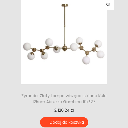
Żyrandol Złoty Lampa wisząca szklane Kule
125cm Abruzzo Gambino 10xE27
2 126,24
zł
Dodaj do koszyka