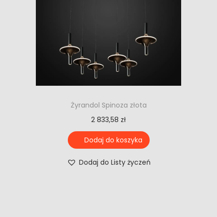
Żyrandol Spinoza złota
2 833,58
zł
Dodaj do koszyka
Dodaj do Listy życzeń