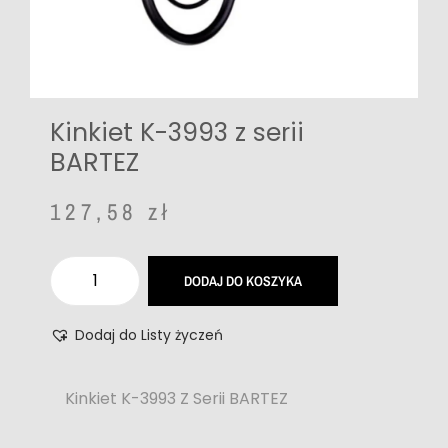
Kinkiet K-3993 z serii
BARTEZ
127,58
zł
DODAJ DO KOSZYKA
Dodaj do Listy życzeń
Kinkiet K-3993 Z Serii BARTEZ