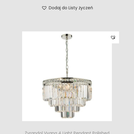
Dodaj do Listy życzeń
Żyrandol Vyana 4 Light Pendant Polished