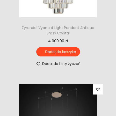
Żyrandol Vyana 4 Light Pendant Antique
Brass Crystal
4 909,00
zł
Dodaj do koszyka
Dodaj do Listy życzeń