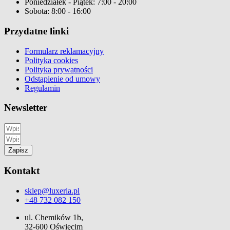
Poniedziałek - Piątek: 7:00 - 20:00
Sobota: 8:00 - 16:00
Przydatne linki
Formularz reklamacyjny
Polityka cookies
Polityka prywatności
Odstąpienie od umowy
Regulamin
Newsletter
Zapisz
Kontakt
sklep@luxeria.pl
+48 732 082 150
ul. Chemików 1b,
32-600 Oświęcim