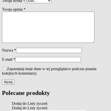
Twoja ocena
*
Twoja opinia
*
Nazwa
*
E-mail
*
Zapamiętaj moje dane w tej przeglądarce podczas pisania
kolejnych komentarzy.
Polecane produkty
Dodaj do Listy życzeń
Dodaj do Listy życzeń