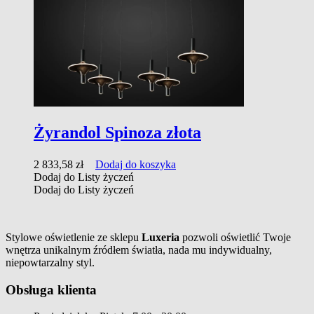
Żyrandol Spinoza złota
2 833,58
zł
Dodaj do koszyka
Dodaj do Listy życzeń
Dodaj do Listy życzeń
Stylowe oświetlenie ze sklepu
Luxeria
pozwoli oświetlić Twoje
wnętrza unikalnym źródłem światła, nada mu indywidualny,
niepowtarzalny styl.
Obsługa klienta