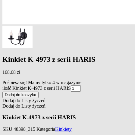
Kinkiet K-4973 z serii HARIS
168,68
zł
Pośpiesz się! Mamy tylko 4 w magazynie
ilość Kinkiet K-4973 z serii HARIS
Dodaj do koszyka
Dodaj do Listy życzeń
Dodaj do Listy życzeń
Kinkiet K-4973 z serii HARIS
SKU
48398_315
Kategoria
Kinkiety