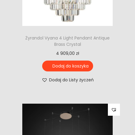
Żyrandol Vyana 4 Light Pendant Antique
Brass Crystal
4 909,00
zł
Dodaj do koszyka
Dodaj do Listy życzeń