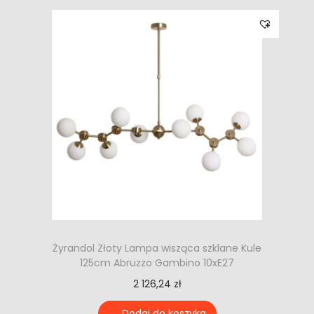
Żyrandol Złoty Lampa wisząca szklane Kule
125cm Abruzzo Gambino 10xE27
2 126,24
zł
Dodaj do koszyka