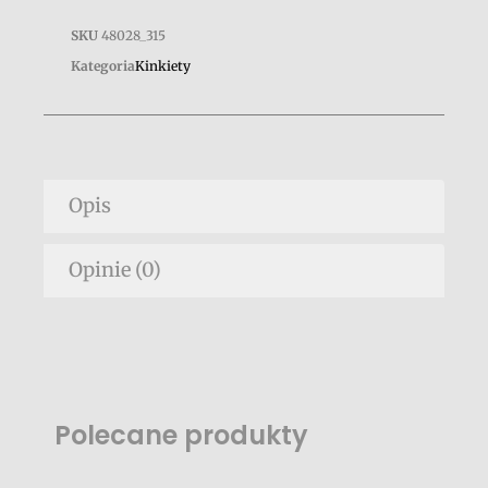
SKU
48028_315
Kategoria
Kinkiety
Opis
Opinie (0)
Polecane produkty