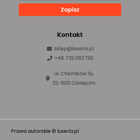
Zapisz
Kontakt
sklep@luxeria.pl
+48 732 082 150
ul. Chemików 1b,
32-600 Oświęcim
Prawa autorskie © luxeria.pl