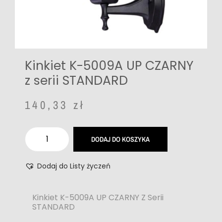
Kinkiet K-5009A UP CZARNY
z serii STANDARD
140,33
zł
DODAJ DO KOSZYKA
Dodaj do Listy życzeń
Kinkiet K-5009A UP CZARNY Z Serii
STANDARD