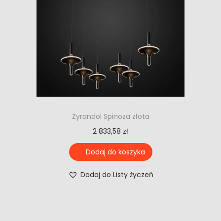
Żyrandol Spinoza złota
2 833,58
zł
Dodaj do koszyka
Dodaj do Listy życzeń