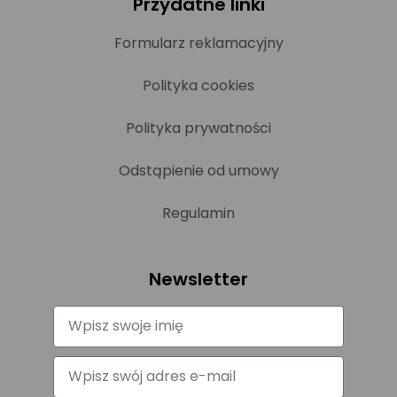
Przydatne linki
Formularz reklamacyjny
Polityka cookies
Polityka prywatności
Odstąpienie od umowy
Regulamin
Newsletter