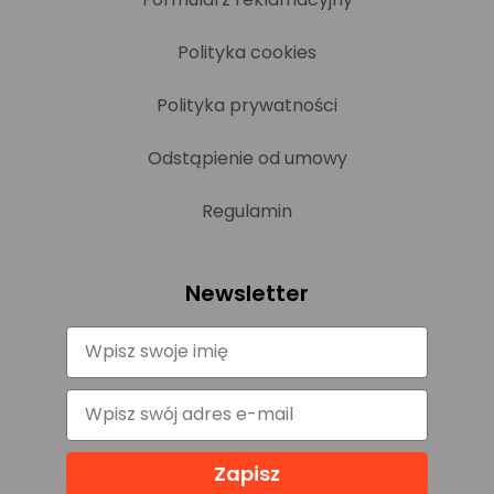
Polityka cookies
Polityka prywatności
Odstąpienie od umowy
Regulamin
Newsletter
Zapisz