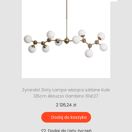
Żyrandol Złoty Lampa wisząca szklane Kule
125cm Abruzzo Gambino 10xE27
2 126,24
zł
Dodaj do koszyka
Dodaj do Listy życzeń