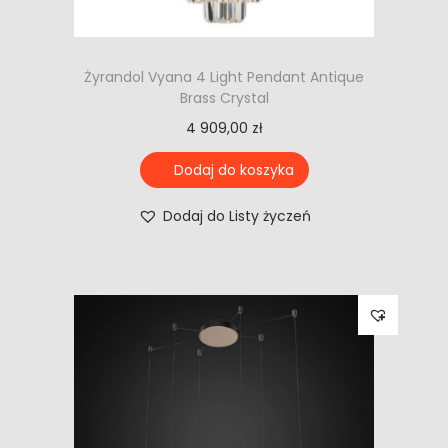
Żyrandol Vyana 4 Light Pendant Antique
Brass Crystal
4 909,00
zł
Dodaj do koszyka
Dodaj do Listy życzeń