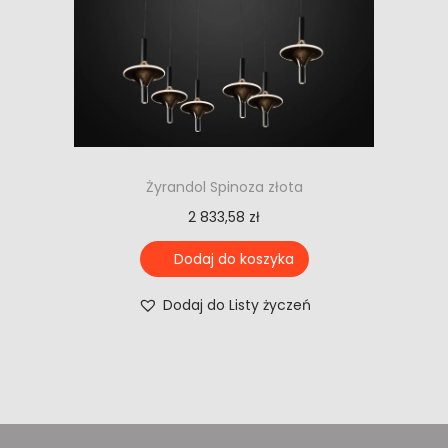
Żyrandol Spinoza złota
2 833,58
zł
Dodaj do koszyka
Dodaj do Listy życzeń