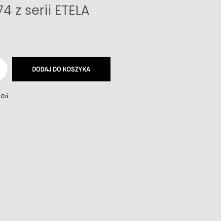
74 z serii ETELA
DODAJ DO KOSZYKA
zeń