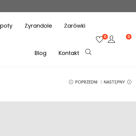
poty
Żyrandole
Żarówki
0
0
Blog
Kontakt
POPRZEDNI
NASTĘPNY