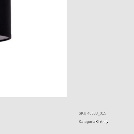
SKU
48533_315
Kategoria
Kinkiety