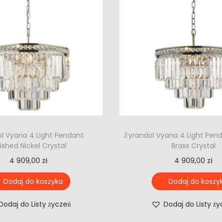
l Vyana 4 Light Pendant
Żyrandol Vyana 4 Light Pen
lished Nickel Crystal
Brass Crystal
4 909,00
zł
4 909,00
zł
Dodaj do koszyka
Dodaj do koszy
Dodaj do Listy życzeń
Dodaj do Listy ż