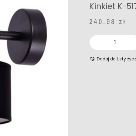
Kinkiet K-51
240,98
zł
Dodaj do Listy życ