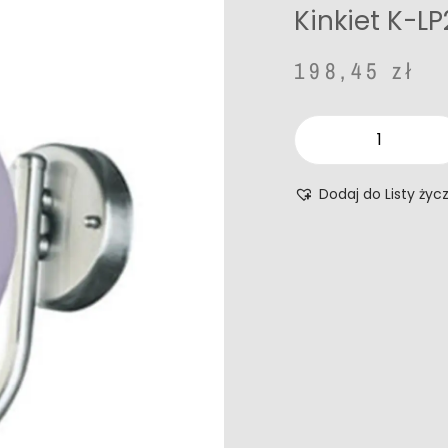
Kinkiet K-LP
198,45
zł
Dodaj do Listy życ