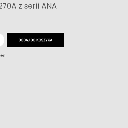
270A z serii ANA
DODAJ DO KOSZYKA
zeń