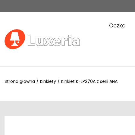
Oczka
Strona główna
/
Kinkiety
/
Kinkiet K-LP270A z serii ANA