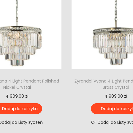
ana 4 Light Pendant Polished
Żyrandol Vyana 4 Light Pen
Nickel Crystal
Brass Crystal
4 909,00
zł
4 909,00
zł
Dodaj do koszyka
Dodaj do koszy
Dodaj do Listy życzeń
Dodaj do Listy ż