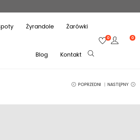
Spoty
Żyrandole
Żarówki
0
0
Blog
Kontakt
POPRZEDNI
NASTĘPNY