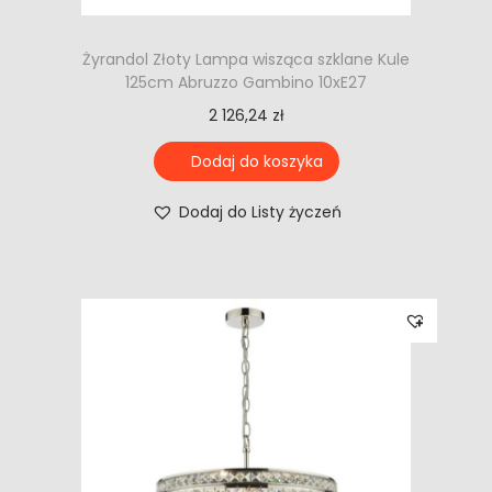
Żyrandol Złoty Lampa wisząca szklane Kule
125cm Abruzzo Gambino 10xE27
2 126,24
zł
Dodaj do koszyka
Dodaj do Listy życzeń