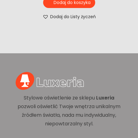
Dodaj do koszyka
Dodaj do Listy życzeń
Stylowe oświetlenie ze sklepu
Luxeria
pozwoli oświetlić Twoje wnętrza unikalnym
źródłem światła, nada mu indywidualny,
niepowtarzalny styl.