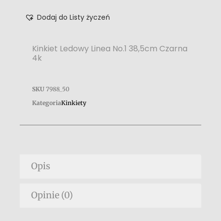
Dodaj do Listy życzeń
Kinkiet Ledowy Linea No.1 38,5cm Czarna
4k
SKU
7988_50
Kategoria
Kinkiety
Opis
Opinie (0)