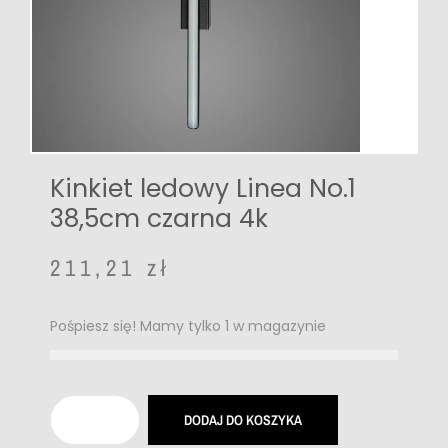
Kinkiet ledowy Linea No.1
38,5cm czarna 4k
211,21
zł
Pośpiesz się! Mamy tylko 1 w magazynie
DODAJ DO KOSZYKA