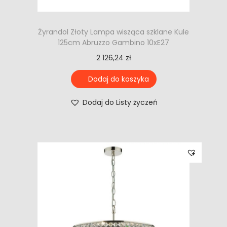
Żyrandol Złoty Lampa wisząca szklane Kule
125cm Abruzzo Gambino 10xE27
2 126,24
zł
Dodaj do koszyka
Dodaj do Listy życzeń