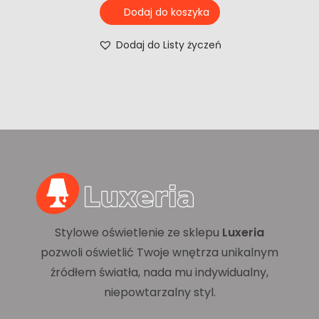
Dodaj do koszyka
Dodaj do Listy życzeń
Stylowe oświetlenie ze sklepu
Luxeria
pozwoli oświetlić Twoje wnętrza unikalnym
źródłem światła, nada mu indywidualny,
niepowtarzalny styl.