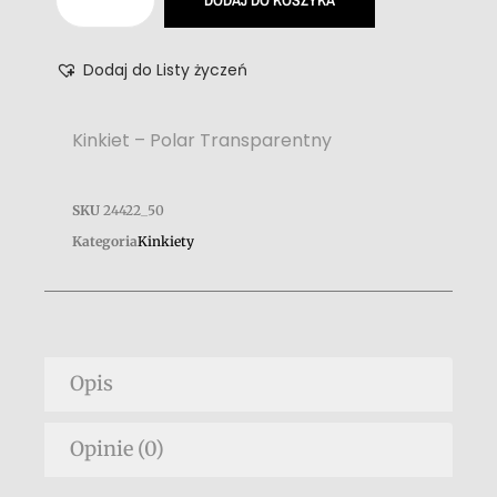
DODAJ DO KOSZYKA
Dodaj do Listy życzeń
Kinkiet – Polar Transparentny
SKU
24422_50
Kategoria
Kinkiety
Opis
Opinie (0)