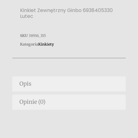
Kinkiet Zewnętrzny Ginbo 6938405330
Lutec
SKU
38916_315
Kategoria
Kinkiety
Opis
Opinie (0)