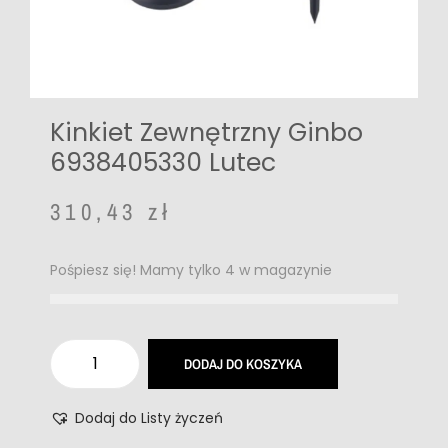
Kinkiet Zewnętrzny Ginbo
6938405330 Lutec
310,43
zł
Pośpiesz się! Mamy tylko 4 w magazynie
DODAJ DO KOSZYKA
Dodaj do Listy życzeń