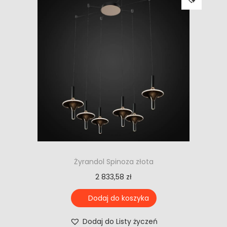
Żyrandol Spinoza złota
2 833,58
zł
Dodaj do koszyka
Dodaj do Listy życzeń