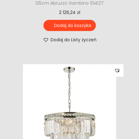
125cm Abruzzo Gambino 10xE27
2 126,24
zł
Dodaj do koszyka
Dodaj do Listy życzeń