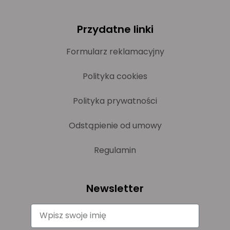
Przydatne linki
Formularz reklamacyjny
Polityka cookies
Polityka prywatności
Odstąpienie od umowy
Regulamin
Newsletter