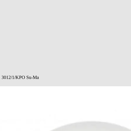
 K 3012/1/KPO Su-Ma