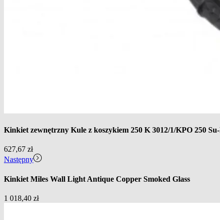
Kinkiet zewnętrzny Kule z koszykiem 250 K 3012/1/KPO 250 Su
627,67
zł
Następny
Kinkiet Miles Wall Light Antique Copper Smoked Glass
1 018,40
zł