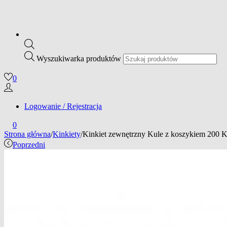
Wyszukiwarka produktów
0
Logowanie / Rejestracja
0
Strona główna
/
Kinkiety
/
Kinkiet zewnętrzny Kule z koszykiem 200
Poprzedni