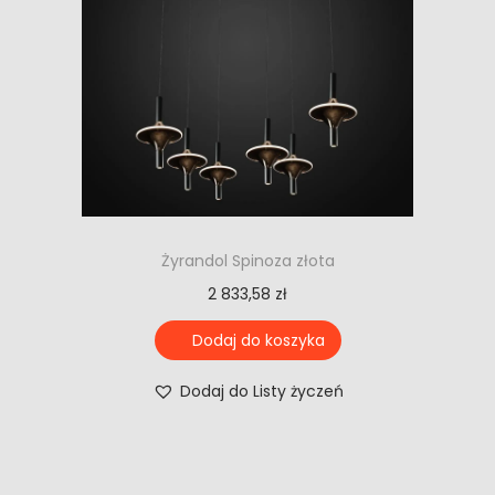
Żyrandol Spinoza złota
2 833,58
zł
Dodaj do koszyka
Dodaj do Listy życzeń