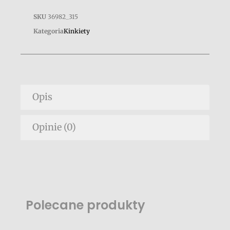
SKU
36982_315
Kategoria
Kinkiety
Opis
Opinie (0)
Polecane produkty