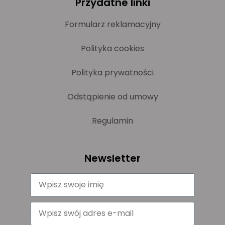
Przydatne linki
Formularz reklamacyjny
Polityka cookies
Polityka prywatności
Odstąpienie od umowy
Regulamin
Newsletter