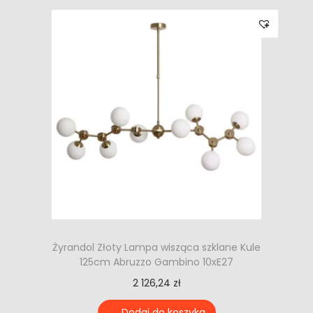
Żyrandol Złoty Lampa wisząca szklane Kule
125cm Abruzzo Gambino 10xE27
2 126,24
zł
Dodaj do koszyka