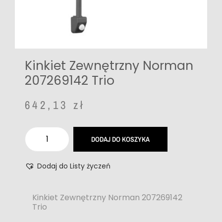
Kinkiet Zewnętrzny Norman
207269142 Trio
642,13
zł
DODAJ DO KOSZYKA
Dodaj do Listy życzeń
Kinkiet Zewnętrzny Norman 207269142
Trio