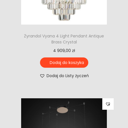
Żyrandol Vyana 4 Light Pendant Antique
Brass Crystal
4 909,00
zł
Dodaj do koszyka
Dodaj do Listy życzeń