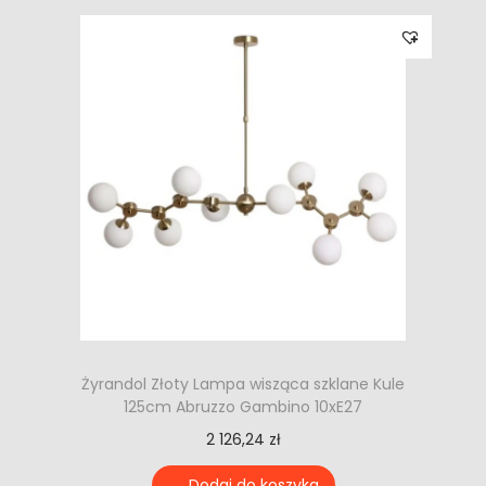
Żyrandol Złoty Lampa wisząca szklane Kule
125cm Abruzzo Gambino 10xE27
2 126,24
zł
Dodaj do koszyka