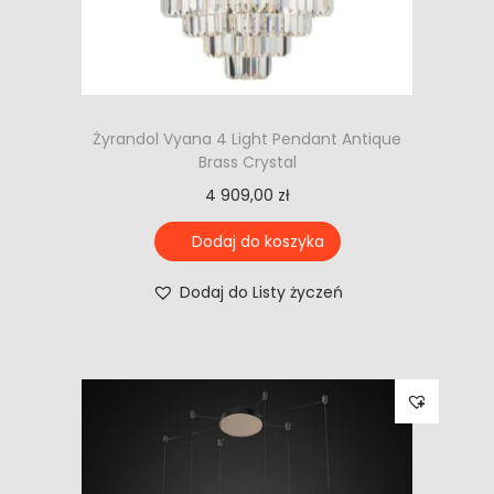
Żyrandol Vyana 4 Light Pendant Antique
Brass Crystal
4 909,00
zł
Dodaj do koszyka
Dodaj do Listy życzeń