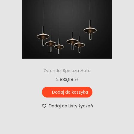
Żyrandol Spinoza złota
2 833,58
zł
Dodaj do koszyka
Dodaj do Listy życzeń