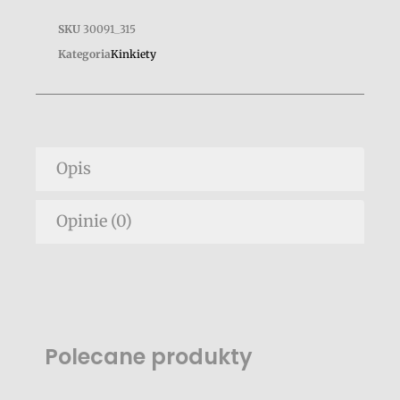
SKU
30091_315
Kategoria
Kinkiety
Opis
Opinie (0)
Polecane produkty