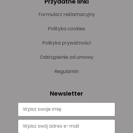
Przydatne linki
Formularz reklamacyjny
Polityka cookies
Polityka prywatności
Odstąpienie od umowy
Regulamin
Newsletter