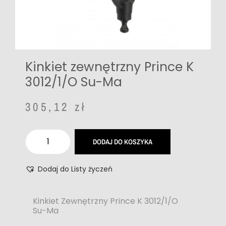
Kinkiet zewnętrzny Prince K
3012/1/O Su-Ma
305,12
zł
DODAJ DO KOSZYKA
Dodaj do Listy życzeń
Kinkiet Zewnętrzny Prince K 3012/1/O
Su-Ma