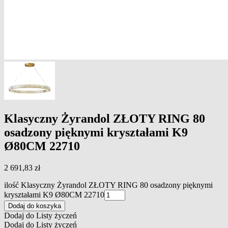
Klasyczny Żyrandol ZŁOTY RING 80
osadzony pięknymi kryształami K9
Ø80CM 22710
2 691,83
zł
ilość Klasyczny Żyrandol ZŁOTY RING 80 osadzony pięknymi
kryształami K9 Ø80CM 22710
Dodaj do koszyka
Dodaj do Listy życzeń
Dodaj do Listy życzeń