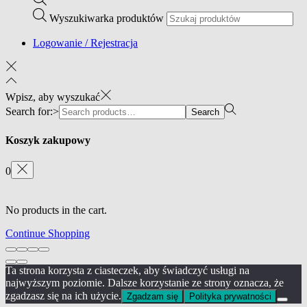
Wyszukiwarka produktów
Logowanie / Rejestracja
Wpisz, aby wyszukać
Search for:>
Search
Koszyk zakupowy
0
No products in the cart.
Continue Shopping
Ta strona korzysta z ciasteczek, aby świadczyć usługi na
najwyższym poziomie. Dalsze korzystanie ze strony oznacza, że
zgadzasz się na ich użycie.
Zgadzam się
Polityka prywatności