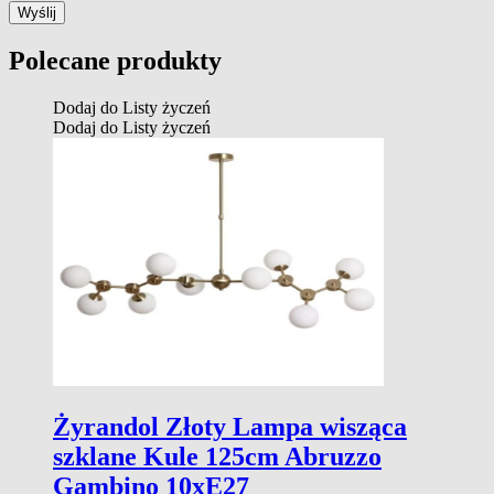
Polecane produkty
Dodaj do Listy życzeń
Dodaj do Listy życzeń
Żyrandol Złoty Lampa wisząca
szklane Kule 125cm Abruzzo
Gambino 10xE27