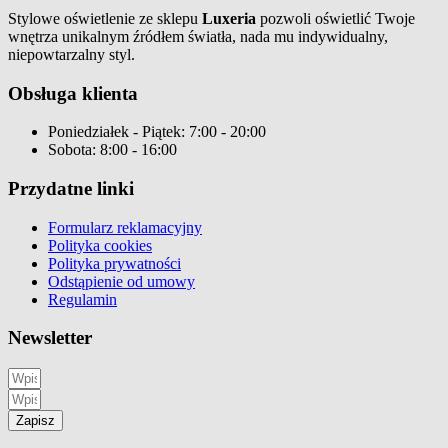
Stylowe oświetlenie ze sklepu
Luxeria
pozwoli oświetlić Twoje
wnętrza unikalnym źródłem światła, nada mu indywidualny,
niepowtarzalny styl.
Obsługa klienta
Poniedziałek - Piątek: 7:00 - 20:00
Sobota: 8:00 - 16:00
Przydatne linki
Formularz reklamacyjny
Polityka cookies
Polityka prywatności
Odstąpienie od umowy
Regulamin
Newsletter
Zapisz