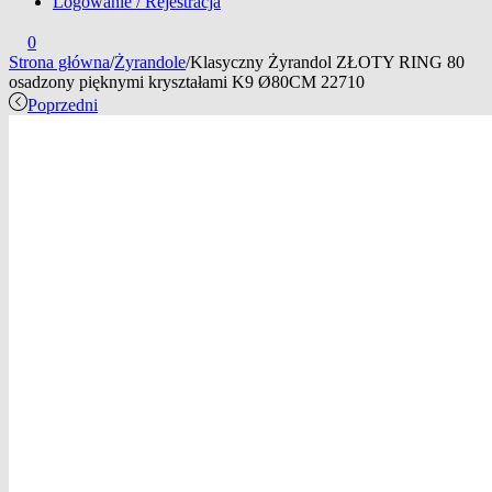
Logowanie / Rejestracja
0
Strona główna
/
Żyrandole
/
Klasyczny Żyrandol ZŁOTY RING 80
osadzony pięknymi kryształami K9 Ø80CM 22710
Poprzedni