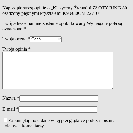
Napisz pierwszą opinię o „Klasyczny Żyrandol ZŁOTY RING 80
osadzony pięknymi kryształami K9 Ø80CM 22710”
Twój adres email nie zostanie opublikowany.
Wymagane pola są
oznaczone
*
Twoja ocena
*
Twoja opinia
*
Nazwa
*
E-mail
*
Zapamiętaj moje dane w tej przeglądarce podczas pisania
kolejnych komentarzy.