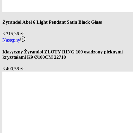
Żyrandol Abel 6 Light Pendant Satin Black Glass
3 315,36
zł
Następny
Klasyczny Żyrandol ZŁOTY RING 100 osadzony pięknymi
kryształami K9 Ø100CM 22710
3 400,58
zł