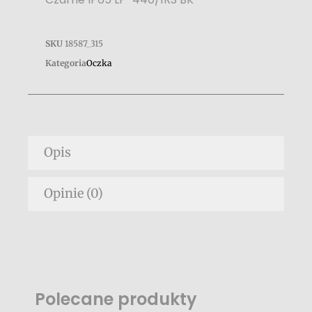
SKU
18587_315
Kategoria
Oczka
Opis
Opinie (0)
Polecane produkty