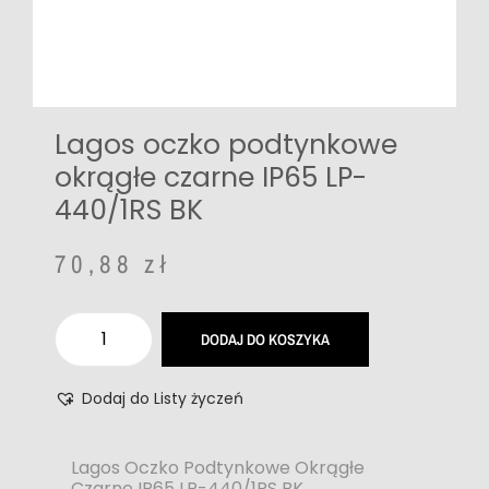
Lagos oczko podtynkowe
okrągłe czarne IP65 LP-
440/1RS BK
70,88
zł
DODAJ DO KOSZYKA
Dodaj do Listy życzeń
Lagos Oczko Podtynkowe Okrągłe
Czarne IP65 LP-440/1RS BK