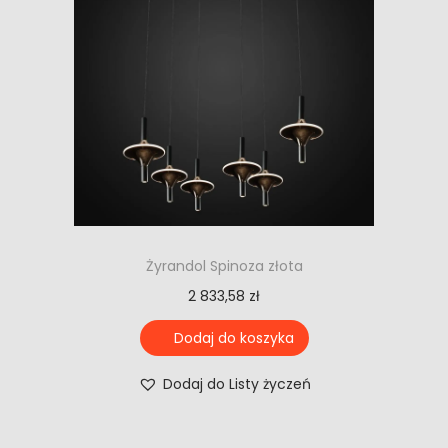
Żyrandol Spinoza złota
2 833,58
zł
Dodaj do koszyka
Dodaj do Listy życzeń