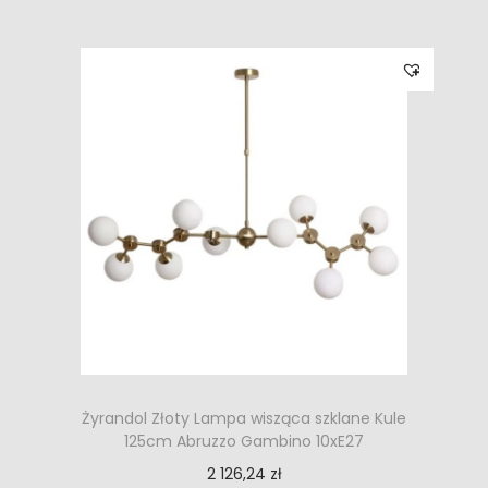
Żyrandol Złoty Lampa wisząca szklane Kule
125cm Abruzzo Gambino 10xE27
2 126,24
zł