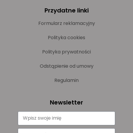
Przydatne linki
Formularz reklamacyjny
Polityka cookies
Polityka prywatności
Odstąpienie od umowy
Regulamin
Newsletter