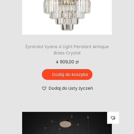
Żyrandol Vyana 4 Light Pendant Antique
Brass Crystal
4 909,00
zł
Dodaj do koszyka
Dodaj do Listy życzeń