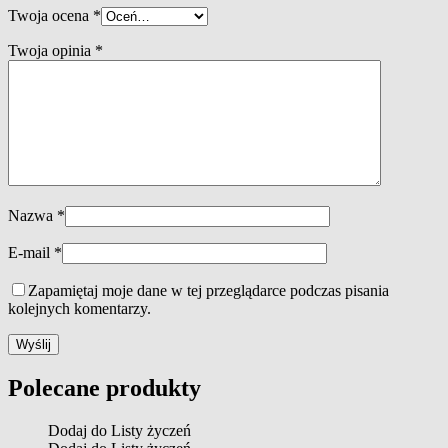
Twoja ocena
*
Twoja opinia
*
Nazwa
*
E-mail
*
Zapamiętaj moje dane w tej przeglądarce podczas pisania
kolejnych komentarzy.
Polecane produkty
Dodaj do Listy życzeń