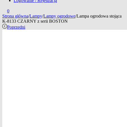
Logowanie / Rejestracja
0
Strona główna
/
Lampy
/
Lampy ogrodowe
/
Lampa ogrodowa stojąca
K-8133 CZARNY z serii BOSTON
Poprzedni