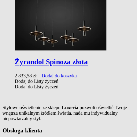
Żyrandol Spinoza złota
2 833,58
zł
Dodaj do koszyka
Dodaj do Listy życzeń
Dodaj do Listy życzeń
Stylowe oświetlenie ze sklepu
Luxeria
pozwoli oświetlić Twoje
wnętrza unikalnym źródłem światła, nada mu indywidualny,
niepowtarzalny styl.
Obsługa klienta