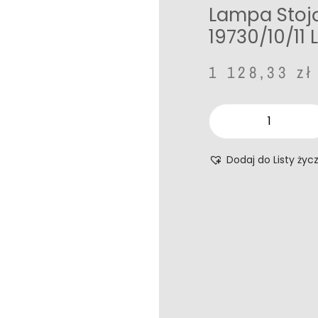
Lampa Stoj
19730/10/11 
1 128,33
zł
Dodaj do Listy życ