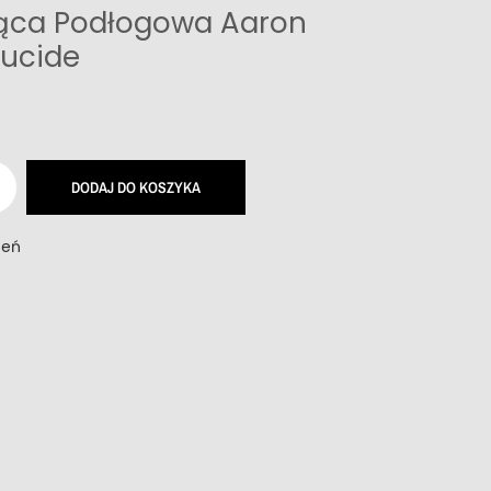
ąca Podłogowa Aaron
Lucide
DODAJ DO KOSZYKA
zeń