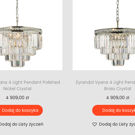
ana 4 Light Pendant Polished
Żyrandol Vyana 4 Light Pen
Nickel Crystal
Brass Crystal
4 909,00
zł
4 909,00
zł
Dodaj do koszyka
Dodaj do koszy
Dodaj do Listy życzeń
Dodaj do Listy ż