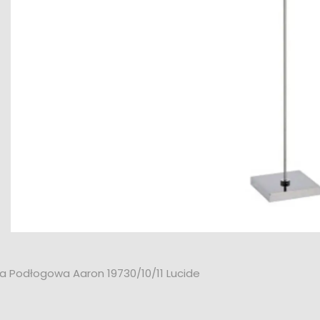
 Podłogowa Aaron 19730/10/11 Lucide