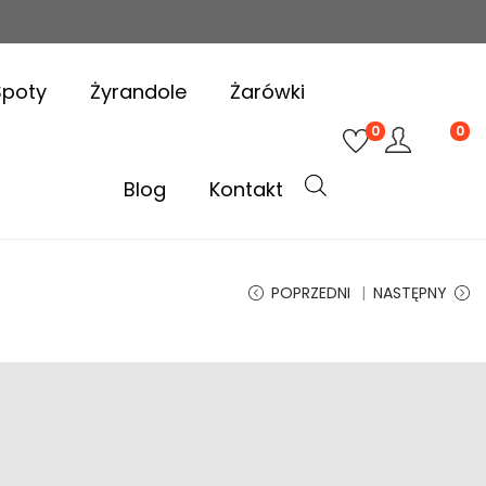
Spoty
Żyrandole
Żarówki
0
0
Blog
Kontakt
POPRZEDNI
NASTĘPNY