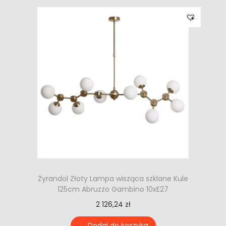
Żyrandol Złoty Lampa wisząca szklane Kule
125cm Abruzzo Gambino 10xE27
2 126,24
zł
Dodaj do koszyka