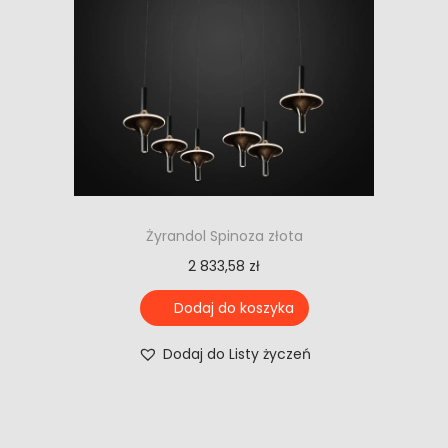
Żyrandol Spinoza złota
2 833,58
zł
Dodaj do koszyka
Dodaj do Listy życzeń