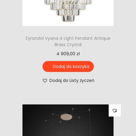
Żyrandol Vyana 4 Light Pendant Antique
Brass Crystal
4 909,00
zł
Dodaj do koszyka
Dodaj do Listy życzeń