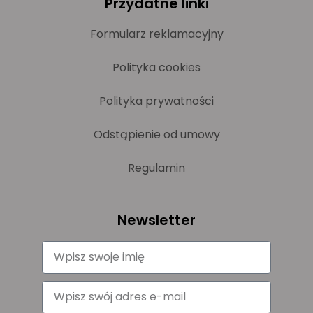
Przydatne linki
Formularz reklamacyjny
Polityka cookies
Polityka prywatności
Odstąpienie od umowy
Regulamin
Newsletter