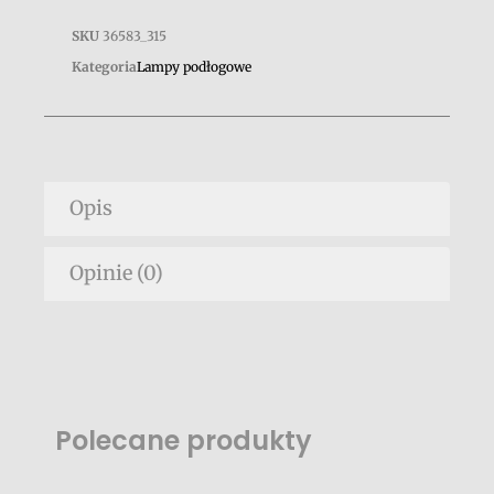
SKU
36583_315
Kategoria
Lampy podłogowe
Opis
Opinie (0)
Polecane produkty