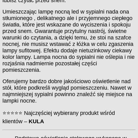
lubisz czytać przed snem.
Umieszczając lampę nocną led w sypialni nada ona
stłumionego , delikatnego ale i przyjemnego ciepłego
światła, które jest wskazane do wyciszenia i spokoju
przed snem. Gwarantuje przytulny nastrój, świetne
warunki do czytania, a dzięki temu, że stoi na szafce
nocnej, nie musisz wstawać z łóżka w celu zgaszenia
lampy sufitowej. Efektu dodaje nietuzinkowy ciekawy
kolor lampy. Lampa nocna do sypialni nie oślepia i nie
rozjaśnia nadmiernie pozostałej części
pomieszczenia.
Oferujemy bardzo dobre jakościowo oświetlenie nad
stół, które podkreśli wygląd pomieszczeniu. Nawet w
najmniejszej sypialni powinno znaleźć się miejsce na
lampki nocne.
⭐⭐⭐⭐⭐ Najczęściej wybierany produkt wśród
klientów –
KULA