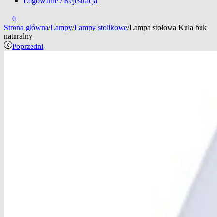
Logowanie / Rejestracja
0
Strona główna
/
Lampy
/
Lampy stolikowe
/
Lampa stołowa Kula buk
naturalny
Poprzedni