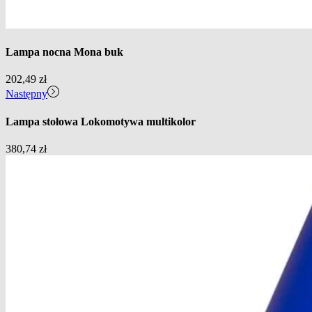
Lampa nocna Mona buk
202,49
zł
Następny
Lampa stołowa Lokomotywa multikolor
380,74
zł