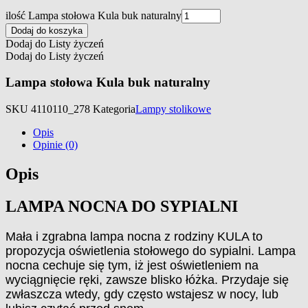
ilość Lampa stołowa Kula buk naturalny
Dodaj do koszyka
Dodaj do Listy życzeń
Dodaj do Listy życzeń
Lampa stołowa Kula buk naturalny
SKU
4110110_278
Kategoria
Lampy stolikowe
Opis
Opinie (0)
Opis
LAMPA NOCNA DO SYPIALNI
Mała i zgrabna lampa nocna z rodziny KULA to
propozycja oświetlenia stołowego do sypialni. Lampa
nocna cechuje się tym, iż jest oświetleniem na
wyciągnięcie ręki, zawsze blisko łóżka. Przydaje się
zwłaszcza wtedy, gdy często wstajesz w nocy, lub