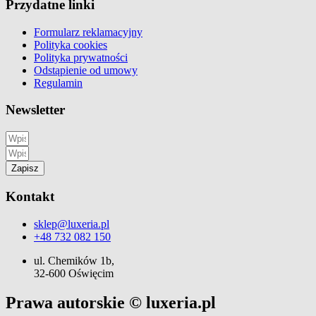
Przydatne linki
Formularz reklamacyjny
Polityka cookies
Polityka prywatności
Odstąpienie od umowy
Regulamin
Newsletter
Zapisz
Kontakt
sklep@luxeria.pl
+48 732 082 150
ul. Chemików 1b,
32-600 Oświęcim
Prawa autorskie © luxeria.pl