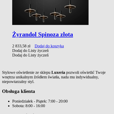
Żyrandol Spinoza złota
2 833,58
zł
Dodaj do koszyka
Dodaj do Listy życzeń
Dodaj do Listy życzeń
Stylowe oświetlenie ze sklepu
Luxeria
pozwoli oświetlić Twoje
wnętrza unikalnym źródłem światła, nada mu indywidualny,
niepowtarzalny styl.
Obsługa klienta
Poniedziałek - Piątek: 7:00 - 20:00
Sobota: 8:00 - 16:00