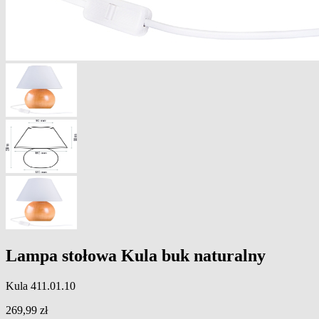
Lampa stołowa Kula buk naturalny
Kula 411.01.10
269,99
zł