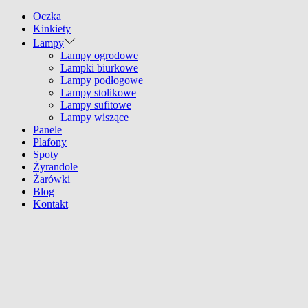
Oczka
Kinkiety
Lampy
Lampy ogrodowe
Lampki biurkowe
Lampy podłogowe
Lampy stolikowe
Lampy sufitowe
Lampy wiszące
Panele
Plafony
Spoty
Żyrandole
Żarówki
Blog
Kontakt