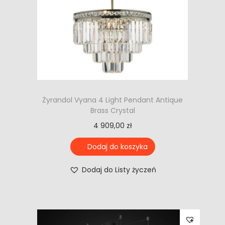
Żyrandol Vyana 4 Light Pendant Antique
Brass Crystal
4 909,00
zł
Dodaj do koszyka
Dodaj do Listy życzeń