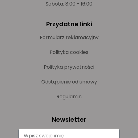
Sobota: 8:00 - 16:00
Przydatne linki
Formularz reklamacyjny
Polityka cookies
Polityka prywatności
Odstąpienie od umowy
Regulamin
Newsletter