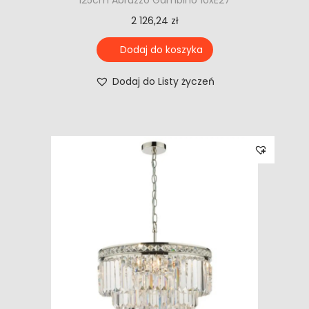
2 126,24
zł
Dodaj do koszyka
Dodaj do Listy życzeń