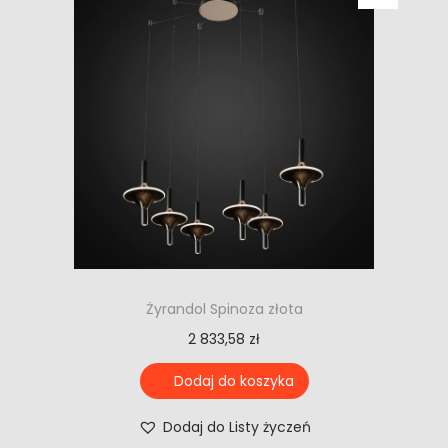
Żyrandol Spinoza złota
2 833,58
zł
Dodaj do koszyka
Dodaj do Listy życzeń