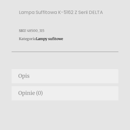
Lampa Suffitowa K-5162 Z Serii DELTA
SKU
48500_315
Kategoria
Lampy sufitowe
Opis
Opinie (0)