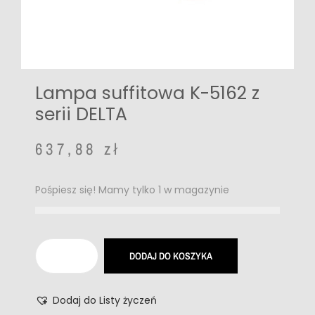
Lampa suffitowa K-5162 z
serii DELTA
637,88
zł
Pośpiesz się! Mamy tylko 1 w magazynie
DODAJ DO KOSZYKA
Dodaj do Listy życzeń