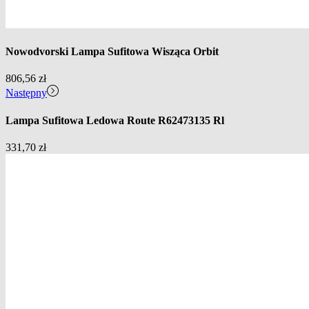
Nowodvorski Lampa Sufitowa Wisząca Orbit
806,56
zł
Następny
Lampa Sufitowa Ledowa Route R62473135 Rl
331,70
zł