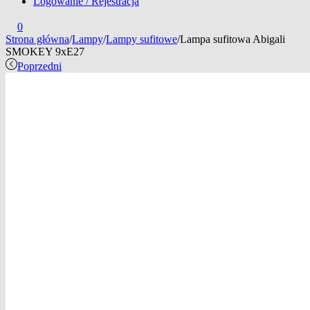
Logowanie / Rejestracja
0
Strona główna
/
Lampy
/
Lampy sufitowe
/
Lampa sufitowa Abigali
SMOKEY 9xE27
Poprzedni