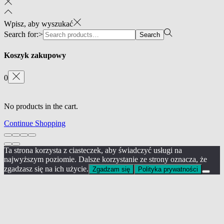
Wpisz, aby wyszukać
Search for:>
Search
Koszyk zakupowy
0
No products in the cart.
Continue Shopping
Ta strona korzysta z ciasteczek, aby świadczyć usługi na
najwyższym poziomie. Dalsze korzystanie ze strony oznacza, że
zgadzasz się na ich użycie.
Zgadzam się
Polityka prywatności