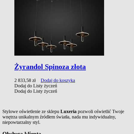
Żyrandol Spinoza złota
2 833,58
zł
Dodaj do koszyka
Dodaj do Listy życzeń
Dodaj do Listy życzeń
Stylowe oświetlenie ze sklepu
Luxeria
pozwoli oświetlić Twoje
wnętrza unikalnym źródłem światła, nada mu indywidualny,
niepowtarzalny styl.
Obsługa klienta