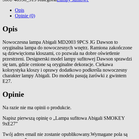
Opis
Opinie (0)
Opis
Nowoczesna lampa Abigali MD2003 9PCS JG Dawson to
oryginalna lampa do nowoczesnych wnętrz. Ramiona zakończone
są dziewięcioma kloszami, co pozwala na dobre oświetlenie
przestrzeni. Designerski model lampy sufitowej Dawson sprawdzi
się tam, gdzie cenione są oryginalne dekoracje. Ciekawa
kolorystyka kloszy i oprawy dodatkowo podkreśla nowoczesny
charakter lampy Abigali. Do modelu pasują żarówki z gwintem
E27.
Opinie
Na razie nie ma opinii o produkcie.
Napisz pierwszą opinię o „Lampa sufitowa Abigali SMOKEY
9xE27”
Twój adres email nie zostanie opublikowany.
Wymagane pola są