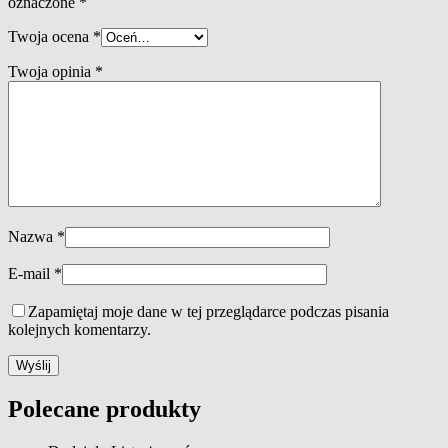
oznaczone
*
Twoja ocena
*
Twoja opinia
*
Nazwa
*
E-mail
*
Zapamiętaj moje dane w tej przeglądarce podczas pisania
kolejnych komentarzy.
Polecane produkty