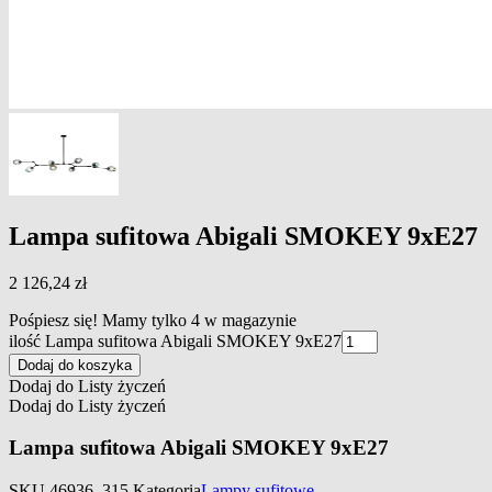
Lampa sufitowa Abigali SMOKEY 9xE27
2 126,24
zł
Pośpiesz się! Mamy tylko 4 w magazynie
ilość Lampa sufitowa Abigali SMOKEY 9xE27
Dodaj do koszyka
Dodaj do Listy życzeń
Dodaj do Listy życzeń
Lampa sufitowa Abigali SMOKEY 9xE27
SKU
46936_315
Kategoria
Lampy sufitowe