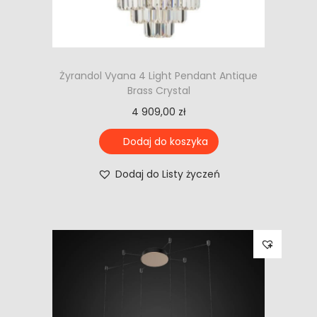
Żyrandol Vyana 4 Light Pendant Antique
Brass Crystal
4 909,00
zł
Dodaj do koszyka
Dodaj do Listy życzeń