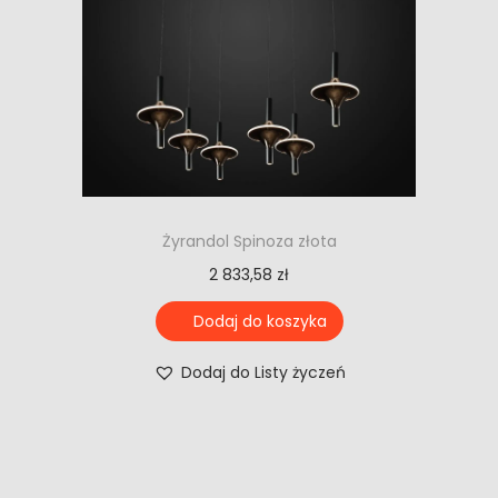
Żyrandol Spinoza złota
2 833,58
zł
Dodaj do koszyka
Dodaj do Listy życzeń