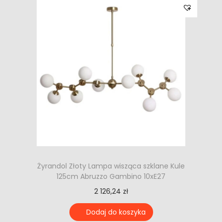
Żyrandol Złoty Lampa wisząca szklane Kule
125cm Abruzzo Gambino 10xE27
2 126,24
zł
Dodaj do koszyka