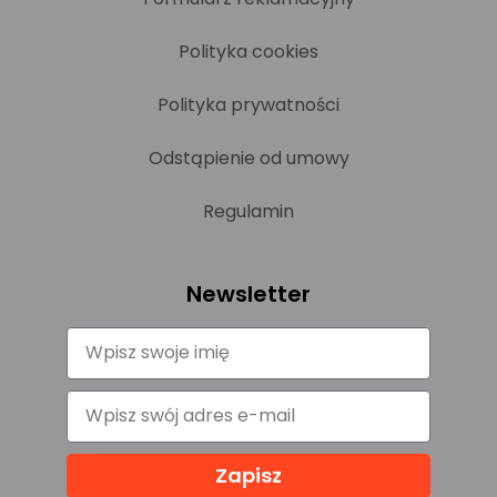
Polityka cookies
Polityka prywatności
Odstąpienie od umowy
Regulamin
Newsletter
Zapisz