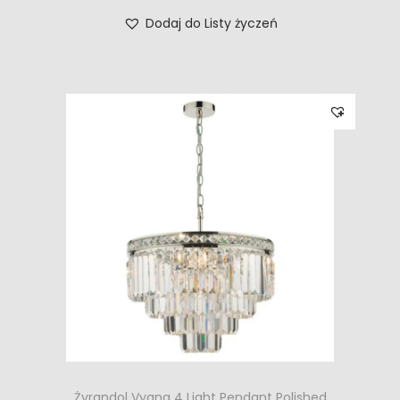
Dodaj do Listy życzeń
Żyrandol Vyana 4 Light Pendant Polished