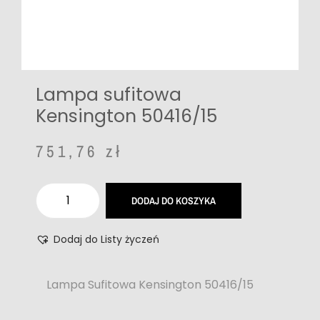
Lampa sufitowa
Kensington 50416/15
751,76
zł
DODAJ DO KOSZYKA
Dodaj do Listy życzeń
Lampa Sufitowa Kensington 50416/15