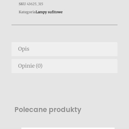
SKU
43625_315
Kategoria
Lampy sufitowe
Opis
Opinie (0)
Polecane produkty