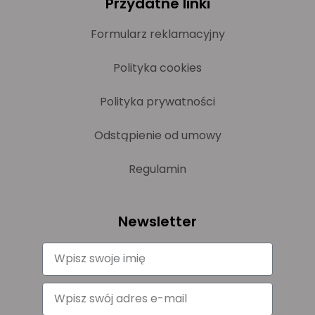
Przydatne linki
Formularz reklamacyjny
Polityka cookies
Polityka prywatności
Odstąpienie od umowy
Regulamin
Newsletter