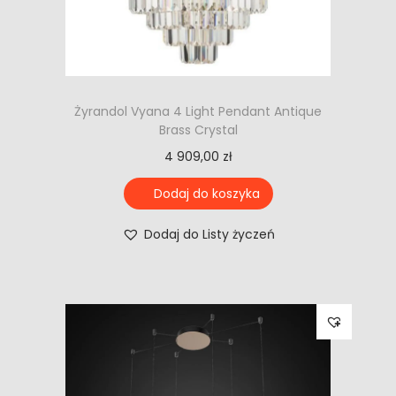
Żyrandol Vyana 4 Light Pendant Antique
Brass Crystal
4 909,00
zł
Dodaj do koszyka
Dodaj do Listy życzeń