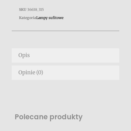
SKU
36638_315
Kategoria
Lampy sufitowe
Opis
Opinie (0)
Polecane produkty