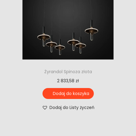
Żyrandol Spinoza złota
2 833,58
zł
Dodaj do koszyka
Dodaj do Listy życzeń