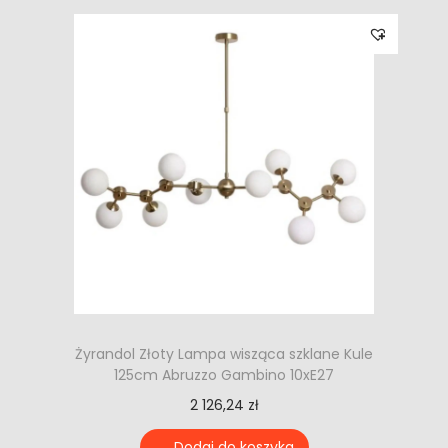
Żyrandol Złoty Lampa wisząca szklane Kule
125cm Abruzzo Gambino 10xE27
2 126,24
zł
Dodaj do koszyka