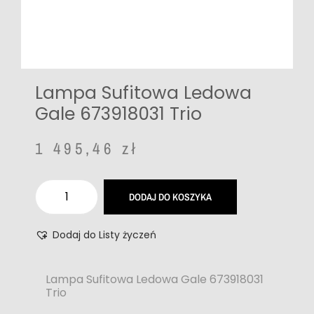
Lampa Sufitowa Ledowa
Gale 673918031 Trio
1 495,46
zł
DODAJ DO KOSZYKA
Dodaj do Listy życzeń
Lampa Sufitowa Ledowa Gale 673918031
Trio