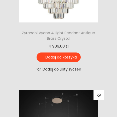
Żyrandol Vyana 4 Light Pendant Antique
Brass Crystal
4 909,00
zł
Dodaj do koszyka
Dodaj do Listy życzeń