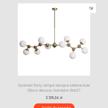
Żyrandol Złoty Lampa wisząca szklane Kule
125cm Abruzzo Gambino 10xE27
2 126,24
zł
Dodaj do koszyka