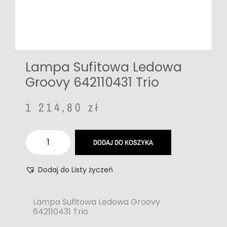
Lampa Sufitowa Ledowa
Groovy 642110431 Trio
1 214,80
zł
DODAJ DO KOSZYKA
Dodaj do Listy życzeń
Lampa Sufitowa Ledowa Groovy
642110431 Trio