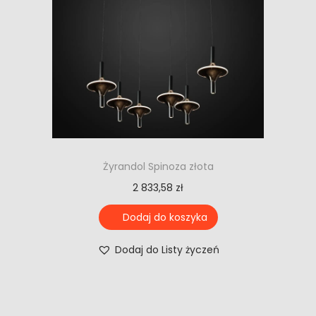
Żyrandol Spinoza złota
2 833,58
zł
Dodaj do koszyka
Dodaj do Listy życzeń