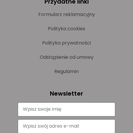
Przydatne linki
Formularz reklamacyjny
Polityka cookies
Polityka prywatności
Odstąpienie od umowy
Regulamin
Newsletter