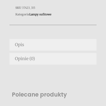
SKU
37423_315
Kategoria
Lampy sufitowe
Opis
Opinie (0)
Polecane produkty