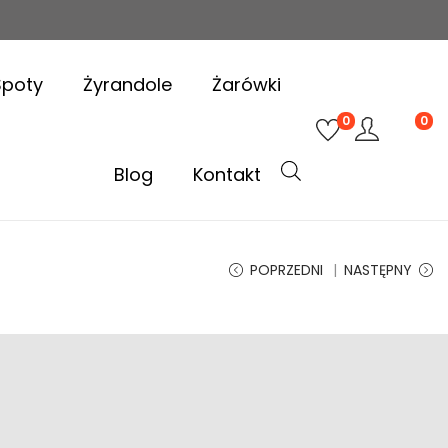
Spoty
Żyrandole
Żarówki
0
0
Blog
Kontakt
POPRZEDNI
NASTĘPNY