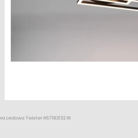
a Ledowa Twister R67183132 Rl