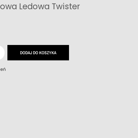
towa Ledowa Twister
DODAJ DO KOSZYKA
zeń