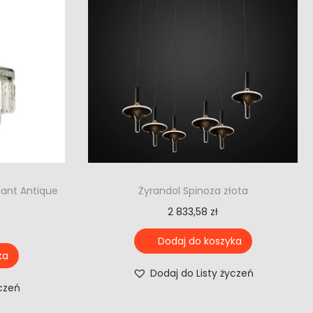
dant Antique
Żyrandol Spinoza złota
2 833,58
zł
Dodaj do koszyka
ka
Dodaj do Listy życzeń
yczeń