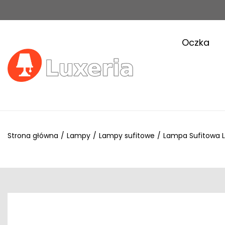
Oczka
Strona główna
/
Lampy
/
Lampy sufitowe
/
Lampa Sufitowa L