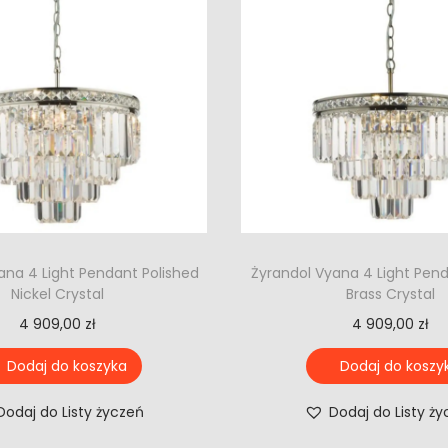
ana 4 Light Pendant Polished
Żyrandol Vyana 4 Light Pen
Nickel Crystal
Brass Crystal
4 909,00
zł
4 909,00
zł
Dodaj do koszyka
Dodaj do koszy
Dodaj do Listy życzeń
Dodaj do Listy ż