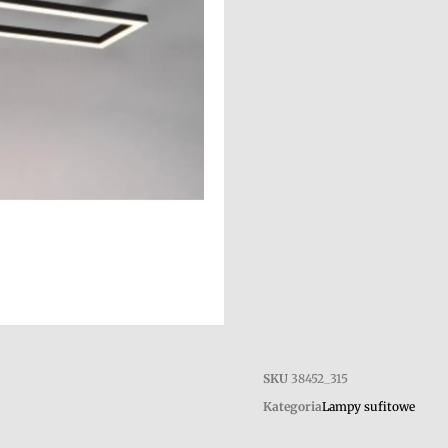
SKU
38452_315
Kategoria
Lampy sufitowe